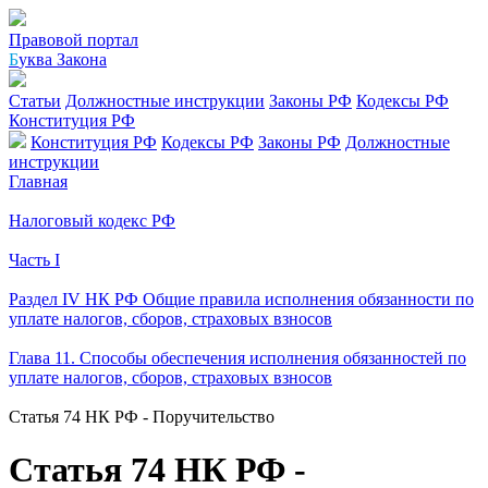
Правовой портал
Б
уква Закона
Статьи
Должностные инструкции
Законы РФ
Кодексы РФ
Конституция РФ
Конституция РФ
Кодексы РФ
Законы РФ
Должностные
инструкции
Главная
Налоговый кодекс РФ
Часть I
Раздел IV НК РФ Общие правила исполнения обязанности по
уплате налогов, сборов, страховых взносов
Глава 11. Способы обеспечения исполнения обязанностей по
уплате налогов, сборов, страховых взносов
Статья 74 НК РФ - Поручительство
Статья 74 НК РФ -