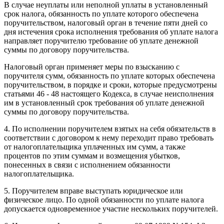
В случае неуплаты или неполной уплаты в установленный
срок налога, обязанность по уплате которого обеспечена
поручительством, налоговый орган в течение пяти дней со
дня истечения срока исполнения требования об уплате налога
направляет поручителю требование об уплате денежной
суммы по договору поручительства.
Налоговый орган применяет меры по взысканию с
поручителя сумм, обязанность по уплате которых обеспечена
поручительством, в порядке и сроки, которые предусмотрены
статьями
46
-
48
настоящего Кодекса, в случае неисполнения
им в установленный срок требования об уплате денежной
суммы по договору поручительства.
4. По исполнении поручителем взятых на себя обязательств в
соответствии с договором к нему переходит право требовать
от налогоплательщика уплаченных им сумм, а также
процентов по этим суммам и возмещения убытков,
понесенных в связи с исполнением обязанности
налогоплательщика.
5. Поручителем вправе выступать юридическое или
физическое лицо. По одной обязанности по уплате налога
допускается одновременное участие нескольких поручителей.