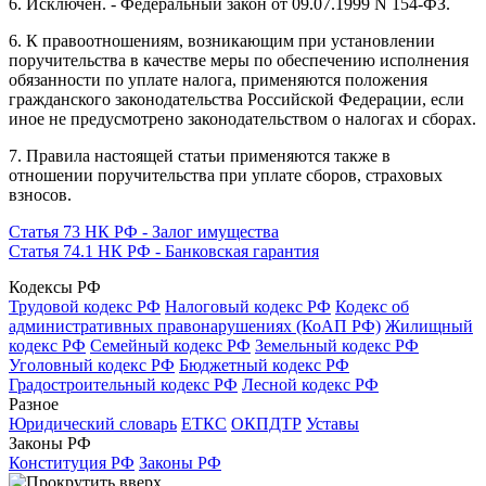
6. Исключен. - Федеральный закон от 09.07.1999 N 154-ФЗ.
6. К правоотношениям, возникающим при установлении
поручительства в качестве меры по обеспечению исполнения
обязанности по уплате налога, применяются положения
гражданского законодательства Российской Федерации, если
иное не предусмотрено законодательством о налогах и сборах.
7. Правила настоящей статьи применяются также в
отношении поручительства при уплате сборов, страховых
взносов.
Статья 73 НК РФ - Залог имущества
Статья 74.1 НК РФ - Банковская гарантия
Кодексы РФ
Трудовой кодекс РФ
Налоговый кодекс РФ
Кодекс об
административных правонарушениях (КоАП РФ)
Жилищный
кодекс РФ
Семейный кодекс РФ
Земельный кодекс РФ
Уголовный кодекс РФ
Бюджетный кодекс РФ
Градостроительный кодекс РФ
Лесной кодекс РФ
Разное
Юридический словарь
ЕТКС
ОКПДТР
Уставы
Законы РФ
Конституция РФ
Законы РФ