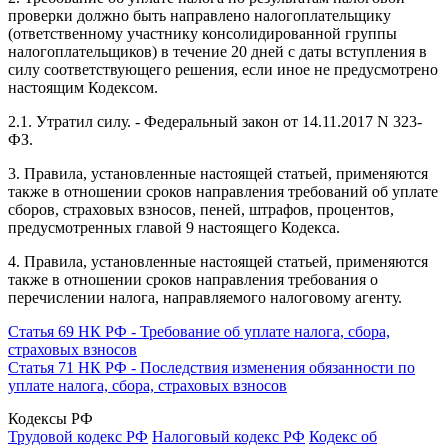
проверки должно быть направлено налогоплательщику
(ответственному участнику консолидированной группы
налогоплательщиков) в течение 20 дней с даты вступления в
силу соответствующего решения, если иное не предусмотрено
настоящим Кодексом.
2.1. Утратил силу. - Федеральный закон от 14.11.2017 N 323-
ФЗ.
3. Правила, установленные настоящей статьей, применяются
также в отношении сроков направления требований об уплате
сборов, страховых взносов, пеней, штрафов, процентов,
предусмотренных
главой 9
настоящего Кодекса.
4. Правила, установленные настоящей статьей, применяются
также в отношении сроков направления требования о
перечислении налога, направляемого налоговому агенту.
Статья 69 НК РФ - Требование об уплате налога, сбора,
страховых взносов
Статья 71 НК РФ - Последствия изменения обязанности по
уплате налога, сбора, страховых взносов
Кодексы РФ
Трудовой кодекс РФ
Налоговый кодекс РФ
Кодекс об