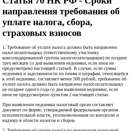
Статья 70 НК РФ - Сроки
направления требования об
уплате налога, сбора,
страховых взносов
1. Требование об уплате налога должно быть направлено
налогоплательщику (ответственному участнику
консолидированной группы налогоплательщиков) не позднее
трех месяцев со дня выявления недоимки, если иное не
предусмотрено настоящей статьей. В случае, если сумма
недоимки и задолженности по пеням и штрафам, относящейся
к этой недоимке, составляет менее 500 рублей, требование об
уплате налога должно быть направлено налогоплательщику
не позднее одного года со дня выявления недоимки, если
иное не предусмотрено пунктом
2
настоящей статьи.
При выявлении недоимки налоговый орган составляет
документ по форме, утверждаемой федеральным органом
исполнительной власти, уполномоченным по контролю и
надзору в области налогов и сборов.
2. Требование об уплате налога по результатам налоговой