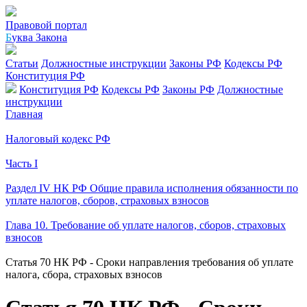
Правовой портал
Б
уква Закона
Статьи
Должностные инструкции
Законы РФ
Кодексы РФ
Конституция РФ
Конституция РФ
Кодексы РФ
Законы РФ
Должностные
инструкции
Главная
Налоговый кодекс РФ
Часть I
Раздел IV НК РФ Общие правила исполнения обязанности по
уплате налогов, сборов, страховых взносов
Глава 10. Требование об уплате налогов, сборов, страховых
взносов
Статья 70 НК РФ - Сроки направления требования об уплате
налога, сбора, страховых взносов