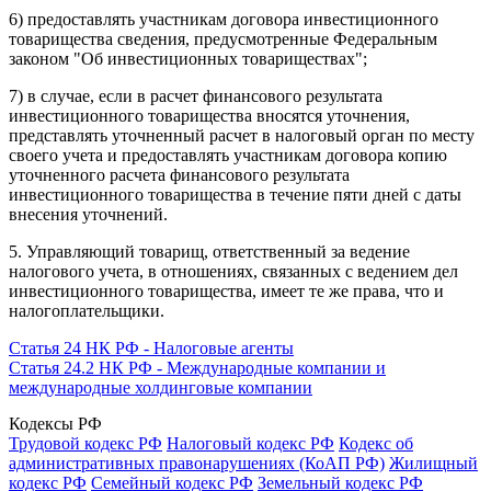
6) предоставлять участникам договора инвестиционного
товарищества сведения, предусмотренные Федеральным
законом "Об инвестиционных товариществах";
7) в случае, если в расчет финансового результата
инвестиционного товарищества вносятся уточнения,
представлять уточненный расчет в налоговый орган по месту
своего учета и предоставлять участникам договора копию
уточненного расчета финансового результата
инвестиционного товарищества в течение пяти дней с даты
внесения уточнений.
5. Управляющий товарищ, ответственный за ведение
налогового учета, в отношениях, связанных с ведением дел
инвестиционного товарищества, имеет те же права, что и
налогоплательщики.
Статья 24 НК РФ - Налоговые агенты
Статья 24.2 НК РФ - Международные компании и
международные холдинговые компании
Кодексы РФ
Трудовой кодекс РФ
Налоговый кодекс РФ
Кодекс об
административных правонарушениях (КоАП РФ)
Жилищный
кодекс РФ
Семейный кодекс РФ
Земельный кодекс РФ