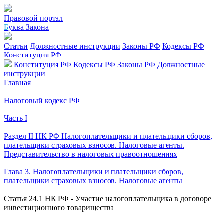
Правовой портал
Б
уква Закона
Статьи
Должностные инструкции
Законы РФ
Кодексы РФ
Конституция РФ
Конституция РФ
Кодексы РФ
Законы РФ
Должностные
инструкции
Главная
Налоговый кодекс РФ
Часть I
Раздел II НК РФ Налогоплательщики и плательщики сборов,
плательщики страховых взносов. Налоговые агенты.
Представительство в налоговых правоотношениях
Глава 3. Налогоплательщики и плательщики сборов,
плательщики страховых взносов. Налоговые агенты
Статья 24.1 НК РФ - Участие налогоплательщика в договоре
инвестиционного товарищества