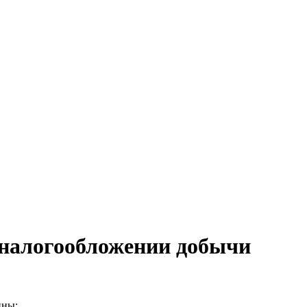
 налогообложении добычи
ины: