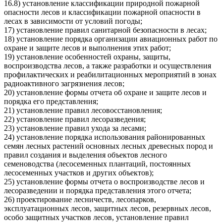
16.8) установление классификации природной пожарной
опасности лесов и классификации пожарной опасности в
лесах в зависимости от условий погоды;
17) установление правил санитарной безопасности в лесах;
18) установление порядка организации авиационных работ по
охране и защите лесов и выполнения этих работ;
19) установление особенностей охраны, защиты,
воспроизводства лесов, а также разработки и осуществления
профилактических и реабилитационных мероприятий в зонах
радиоактивного загрязнения лесов;
20) установление формы отчета об охране и защите лесов и
порядка его представления;
21) установление правил лесовосстановления;
22) установление правил лесоразведения;
23) установление правил ухода за лесами;
24) установление порядка использования районированных
семян лесных растений основных лесных древесных пород и
правил создания и выделения объектов лесного
семеноводства (лесосеменных плантаций, постоянных
лесосеменных участков и других объектов);
25) установление формы отчета о воспроизводстве лесов и
лесоразведении и порядка представления этого отчета;
26) проектирование лесничеств, лесопарков,
эксплуатационных лесов, защитных лесов, резервных лесов,
особо защитных участков лесов, установление правил