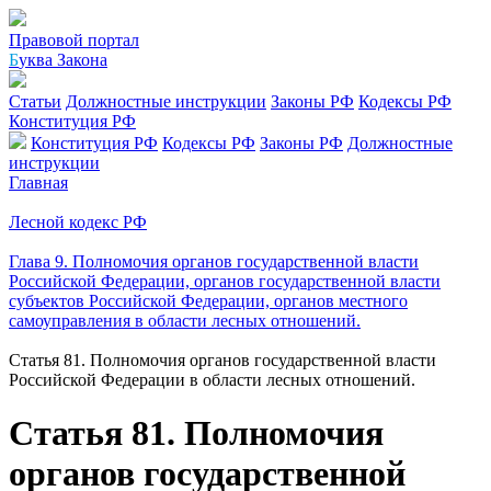
Правовой портал
Б
уква Закона
Статьи
Должностные инструкции
Законы РФ
Кодексы РФ
Конституция РФ
Конституция РФ
Кодексы РФ
Законы РФ
Должностные
инструкции
Главная
Лесной кодекс РФ
Глава 9. Полномочия органов государственной власти
Российской Федерации, органов государственной власти
субъектов Российской Федерации, органов местного
самоуправления в области лесных отношений.
Статья 81. Полномочия органов государственной власти
Российской Федерации в области лесных отношений.
Статья 81. Полномочия
органов государственной