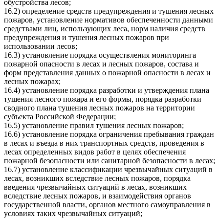
обустройства лесов;
16.2) определение средств предупреждения и тушения лесных
пожаров, установление нормативов обеспеченности данными
средствами лиц, использующих леса, норм наличия средств
предупреждения и тушения лесных пожаров при
использовании лесов;
16.3) установление порядка осуществления мониторинга
пожарной опасности в лесах и лесных пожаров, состава и
форм представления данных о пожарной опасности в лесах и
лесных пожарах;
16.4) установление порядка разработки и утверждения плана
тушения лесного пожара и его формы, порядка разработки
сводного плана тушения лесных пожаров на территории
субъекта Российской Федерации;
16.5) установление правил тушения лесных пожаров;
16.6) установление порядка ограничения пребывания граждан
в лесах и въезда в них транспортных средств, проведения в
лесах определенных видов работ в целях обеспечения
пожарной безопасности или санитарной безопасности в лесах;
16.7) установление классификации чрезвычайных ситуаций в
лесах, возникших вследствие лесных пожаров, порядка
введения чрезвычайных ситуаций в лесах, возникших
вследствие лесных пожаров, и взаимодействия органов
государственной власти, органов местного самоуправления в
условиях таких чрезвычайных ситуаций;