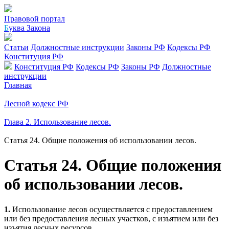
Правовой портал
Б
уква Закона
Статьи
Должностные инструкции
Законы РФ
Кодексы РФ
Конституция РФ
Конституция РФ
Кодексы РФ
Законы РФ
Должностные
инструкции
Главная
Лесной кодекс РФ
Глава 2. Использование лесов.
Статья 24. Общие положения об использовании лесов.
Статья 24. Общие положения
об использовании лесов.
1.
Использование лесов осуществляется с предоставлением
или без предоставления лесных участков, с изъятием или без
изъятия лесных ресурсов.