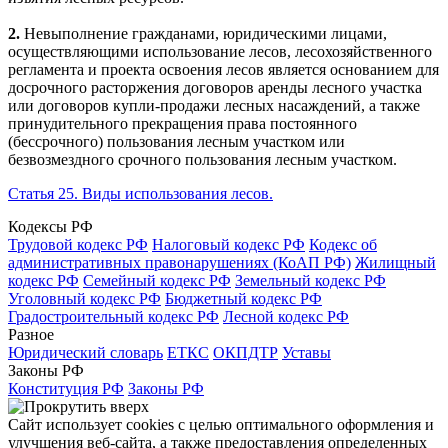
2.
Невыполнение гражданами, юридическими лицами,
осуществляющими использование лесов, лесохозяйственного
регламента и проекта освоения лесов является основанием для
досрочного расторжения договоров аренды лесного участка
или договоров купли-продажи лесных насаждений, а также
принудительного прекращения права постоянного
(бессрочного) пользования лесным участком или
безвозмездного срочного пользования лесным участком.
Статья 25. Виды использования лесов.
Кодексы РФ
Трудовой кодекс РФ
Налоговый кодекс РФ
Кодекс об
административных правонарушениях (КоАП РФ)
Жилищный
кодекс РФ
Семейный кодекс РФ
Земельный кодекс РФ
Уголовный кодекс РФ
Бюджетный кодекс РФ
Градостроительный кодекс РФ
Лесной кодекс РФ
Разное
Юридический словарь
ЕТКС
ОКПДТР
Уставы
Законы РФ
Конституция РФ
Законы РФ
Сайт использует cookies с целью оптимального оформления и
улучшения веб-сайта, а также предоставления определенных