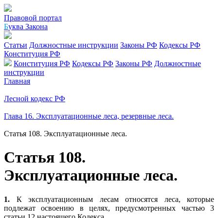
Правовой портал
Б
уква Закона
Статьи
Должностные инструкции
Законы РФ
Кодексы РФ
Конституция РФ
Конституция РФ
Кодексы РФ
Законы РФ
Должностные
инструкции
Главная
Лесной кодекс РФ
Глава 16. Эксплуатационные леса, резервные леса.
Статья 108. Эксплуатационные леса.
Статья 108.
Эксплуатационные леса.
1.
К эксплуатационным лесам относятся леса, которые
подлежат освоению в целях, предусмотренных частью 3
статьи 12 настоящего Кодекса.