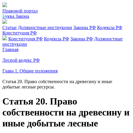
Правовой портал
Б
уква Закона
Статьи
Должностные инструкции
Законы РФ
Кодексы РФ
Конституция РФ
Конституция РФ
Кодексы РФ
Законы РФ
Должностные
инструкции
Главная
Лесной кодекс РФ
Глава 1. Общие положения
Статья 20. Право собственности на древесину и иные
добытые лесные ресурсы.
Статья 20. Право
собственности на древесину и
иные добытые лесные