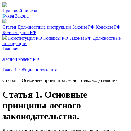
Правовой портал
Б
уква Закона
Статьи
Должностные инструкции
Законы РФ
Кодексы РФ
Конституция РФ
Конституция РФ
Кодексы РФ
Законы РФ
Должностные
инструкции
Главная
Лесной кодекс РФ
Глава 1. Общие положения
Статья 1. Основные принципы лесного законодательства.
Статья 1. Основные
принципы лесного
законодательства.
Лесное законодательство и иные регулирующие лесные