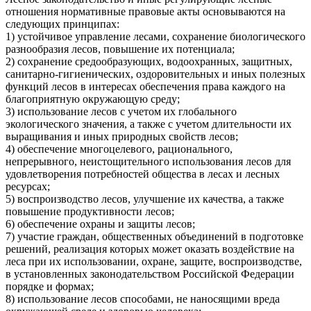
отношения нормативные правовые акты основываются на
следующих принципах:
1) устойчивое управление лесами, сохранение биологического
разнообразия лесов, повышение их потенциала;
2) сохранение средообразующих, водоохранных, защитных,
санитарно-гигиенических, оздоровительных и иных полезных
функций лесов в интересах обеспечения права каждого на
благоприятную окружающую среду;
3) использование лесов с учетом их глобального
экологического значения, а также с учетом длительности их
выращивания и иных природных свойств лесов;
4) обеспечение многоцелевого, рационального,
непрерывного, неистощительного использования лесов для
удовлетворения потребностей общества в лесах и лесных
ресурсах;
5) воспроизводство лесов, улучшение их качества, а также
повышение продуктивности лесов;
6) обеспечение охраны и защиты лесов;
7) участие граждан, общественных объединений в подготовке
решений, реализация которых может оказать воздействие на
леса при их использовании, охране, защите, воспроизводстве,
в установленных законодательством Российской Федерации
порядке и формах;
8) использование лесов способами, не наносящими вреда