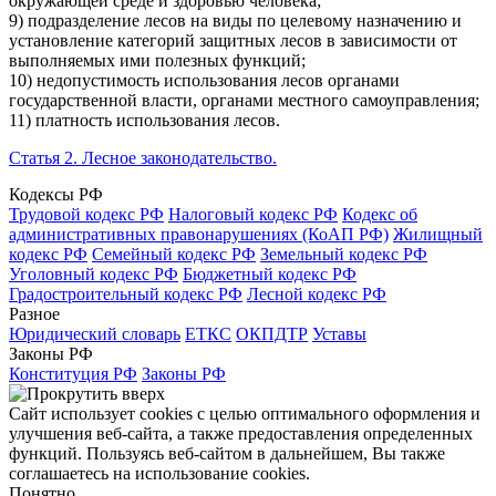
окружающей среде и здоровью человека;
9) подразделение лесов на виды по целевому назначению и
установление категорий защитных лесов в зависимости от
выполняемых ими полезных функций;
10) недопустимость использования лесов органами
государственной власти, органами местного самоуправления;
11) платность использования лесов.
Статья 2. Лесное законодательство.
Кодексы РФ
Трудовой кодекс РФ
Налоговый кодекс РФ
Кодекс об
административных правонарушениях (КоАП РФ)
Жилищный
кодекс РФ
Семейный кодекс РФ
Земельный кодекс РФ
Уголовный кодекс РФ
Бюджетный кодекс РФ
Градостроительный кодекс РФ
Лесной кодекс РФ
Разное
Юридический словарь
ЕТКС
ОКПДТР
Уставы
Законы РФ
Конституция РФ
Законы РФ
Сайт использует cookies с целью оптимального оформления и
улучшения веб-сайта, а также предоставления определенных
функций. Пользуясь веб-сайтом в дальнейшем, Вы также
соглашаетесь на использование cookies.
Понятно