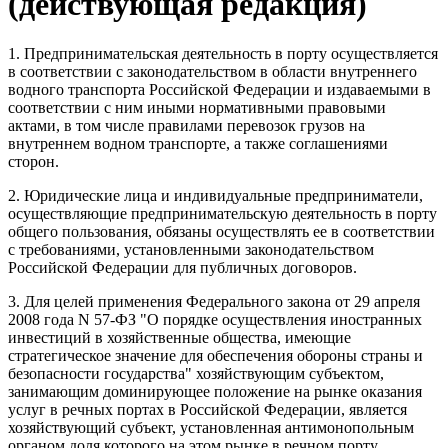
(действующая редакция)
1. Предпринимательская деятельность в порту осуществляется
в соответствии с законодательством в области внутреннего
водного транспорта Российской Федерации и издаваемыми в
соответствии с ним иными нормативными правовыми
актами, в том числе правилами перевозок грузов на
внутреннем водном транспорте, а также соглашениями
сторон.
2. Юридические лица и индивидуальные предприниматели,
осуществляющие предпринимательскую деятельность в порту
общего пользования, обязаны осуществлять ее в соответствии
с требованиями, установленными законодательством
Российской Федерации для публичных договоров.
3. Для целей применения Федерального закона от 29 апреля
2008 года N 57-ФЗ "О порядке осуществления иностранных
инвестиций в хозяйственные общества, имеющие
стратегическое значение для обеспечения обороны страны и
безопасности государства" хозяйствующим субъектом,
занимающим доминирующее положение на рынке оказания
услуг в речных портах в Российской Федерации, является
хозяйствующий субъект, установленная антимонопольным
органом доля которого на этом рынке в речном порту