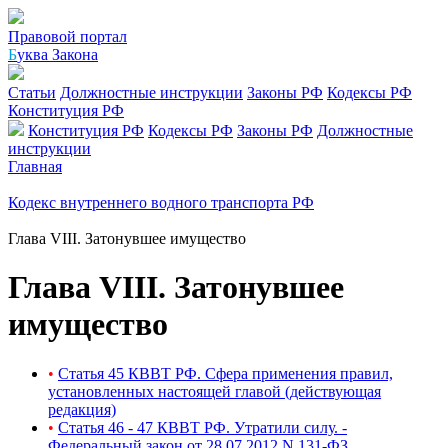
Правовой портал
Б
уква Закона
Статьи
Должностные инструкции
Законы РФ
Кодексы РФ
Конституция РФ
Конституция РФ
Кодексы РФ
Законы РФ
Должностные
инструкции
Главная
Кодекс внутреннего водного транспорта РФ
Глава VIII. Затонувшее имущество
Глава VIII. Затонувшее
имущество
•
Статья 45 КВВТ РФ. Сфера применения правил,
установленных настоящей главой (действующая
редакция)
•
Статья 46 - 47 КВВТ РФ. Утратили силу. -
Федеральный закон от 28.07.2012 N 131-ФЗ.