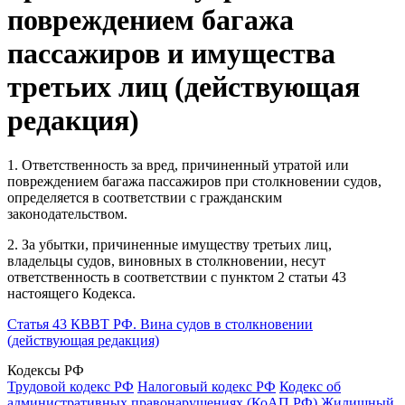
повреждением багажа
пассажиров и имущества
третьих лиц (действующая
редакция)
1. Ответственность за вред, причиненный утратой или
повреждением багажа пассажиров при столкновении судов,
определяется в соответствии с гражданским
законодательством.
2. За убытки, причиненные имуществу третьих лиц,
владельцы судов, виновных в столкновении, несут
ответственность в соответствии с пунктом 2 статьи 43
настоящего Кодекса.
Статья 43 КВВТ РФ. Вина судов в столкновении
(действующая редакция)
Кодексы РФ
Трудовой кодекс РФ
Налоговый кодекс РФ
Кодекс об
административных правонарушениях (КоАП РФ)
Жилищный