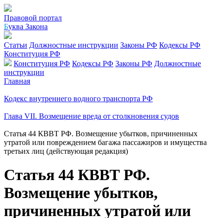
Правовой портал
Б
уква Закона
Статьи
Должностные инструкции
Законы РФ
Кодексы РФ
Конституция РФ
Конституция РФ
Кодексы РФ
Законы РФ
Должностные
инструкции
Главная
Кодекс внутреннего водного транспорта РФ
Глава VII. Возмещение вреда от столкновения судов
Статья 44 КВВТ РФ. Возмещение убытков, причиненных
утратой или повреждением багажа пассажиров и имущества
третьих лиц (действующая редакция)
Статья 44 КВВТ РФ.
Возмещение убытков,
причиненных утратой или