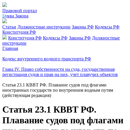
Правовой портал
Б
уква Закона
Статьи
Должностные инструкции
Законы РФ
Кодексы РФ
Конституция РФ
Конституция РФ
Кодексы РФ
Законы РФ
Должностные
инструкции
Главная
Кодекс внутреннего водного транспорта РФ
Глава IV. Право собственности на суда, государственная
регистрация судов и прав на них, учет плавучих объектов
Статья 23.1 КВВТ РФ. Плавание судов под флагами
иностранных государств по внутренним водным путям
(действующая редакция)
Статья 23.1 КВВТ РФ.
Плавание судов под флагами