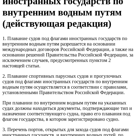
иностранных государств по
внутренним водным путям
(действующая редакция)
1. Плавание судов под флагами иностранных государств по
внутренним водным путям разрешается на основании
международных договоров Российской Федерации, а также на
основании решений Правительства Российской Федерации, за
исключением случаев, предусмотренных пунктом 2
настоящей статьи.
2. Плавание спортивных парусных судов и прогулочных
судов под флагами иностранных государств по внутренним
водным путям осуществляется в соответствии с правилами,
установленными Правительством Российской Федерации.
При плавании по внутренним водным путям на указанных
судах должны находиться документы, подтверждающие тип и
назначение соответствующего судна, право его плавания под
флагом государства, в котором зарегистрировано судно.
3. Перечень портов, открытых для захода судов под флагами
иностранных государств, и внутренних водных путей, по