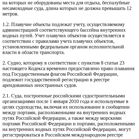
на которых не оборудованы места для отдыха, беспалубные
несамоходные суда, длина которых не должна превышать 12
метров.
1.2. Плавучие объекты подлежат учету, осуществляемому
администрацией соответствующего бассейна внутренних
водных путей. Учет плавучих объектов осуществляется в
соответствии с правилами учета плавучих объектов,
установленными федеральным органом исполнительной
власти в области транспорта.
2. Судно, которому в соответствии с пунктом 8 статьи 23
настоящего Кодекса временно предоставлено право плавания
под Государственным флагом Российской Федерации,
подлежит государственной регистрации в реестре
арендованных иностранных судов.
2.1. Суда, построенные российскими судостроительными
организациями после 1 января 2010 года и используемые в
целях судоходства, включая их использование в сообщении
между портами, расположенными на внутренних водных
путях Российской Федерации, а также между морскими
портами Российской Федерации и портами, расположенными
на внутренних водных путях Российской Федерации, могут
регистрироваться в Российском международном реестре