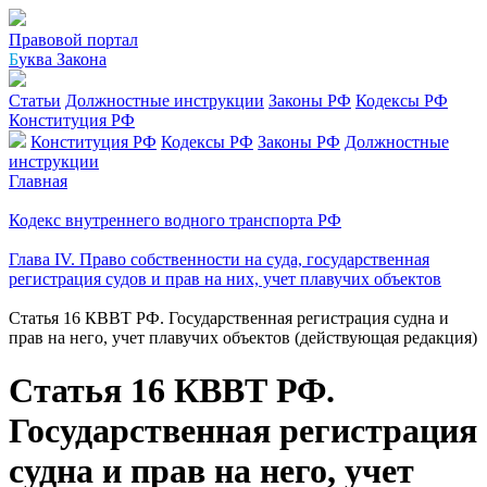
Правовой портал
Б
уква Закона
Статьи
Должностные инструкции
Законы РФ
Кодексы РФ
Конституция РФ
Конституция РФ
Кодексы РФ
Законы РФ
Должностные
инструкции
Главная
Кодекс внутреннего водного транспорта РФ
Глава IV. Право собственности на суда, государственная
регистрация судов и прав на них, учет плавучих объектов
Статья 16 КВВТ РФ. Государственная регистрация судна и
прав на него, учет плавучих объектов (действующая редакция)
Статья 16 КВВТ РФ.
Государственная регистрация
судна и прав на него, учет