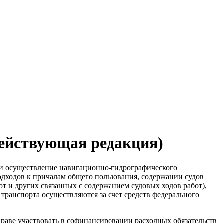
действующая редакция)
 и осуществление навигационно-гидрографического
одходов к причалам общего пользования, содержании судов
т и других связанных с содержанием судовых ходов работ),
транспорта осуществляются за счет средств федерального
раве участвовать в софинансировании расходных обязательств