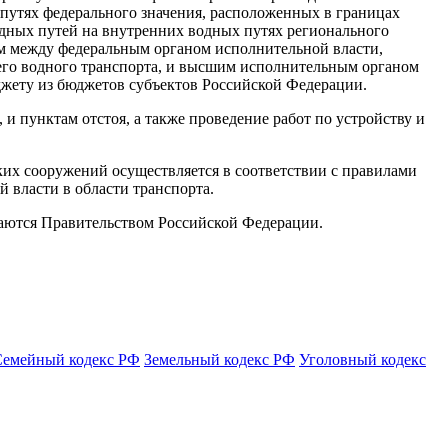
путях федерального значения, расположенных в границах
дных путей на внутренних водных путях регионального
ем между федеральным органом исполнительной власти,
го водного транспорта, и высшим исполнительным органом
джету из бюджетов субъектов Российской Федерации.
и пунктам отстоя, а также проведение работ по устройству и
их сооружений осуществляется в соответствии с правилами
власти в области транспорта.
аются Правительством Российской Федерации.
Семейный кодекс РФ
Земельный кодекс РФ
Уголовный кодекс