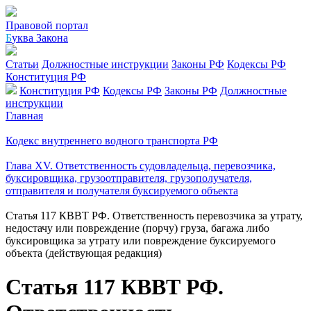
Правовой портал
Б
уква Закона
Статьи
Должностные инструкции
Законы РФ
Кодексы РФ
Конституция РФ
Конституция РФ
Кодексы РФ
Законы РФ
Должностные
инструкции
Главная
Кодекс внутреннего водного транспорта РФ
Глава XV. Ответственность судовладельца, перевозчика,
буксировщика, грузоотправителя, грузополучателя,
отправителя и получателя буксируемого объекта
Статья 117 КВВТ РФ. Ответственность перевозчика за утрату,
недостачу или повреждение (порчу) груза, багажа либо
буксировщика за утрату или повреждение буксируемого
объекта (действующая редакция)
Статья 117 КВВТ РФ.