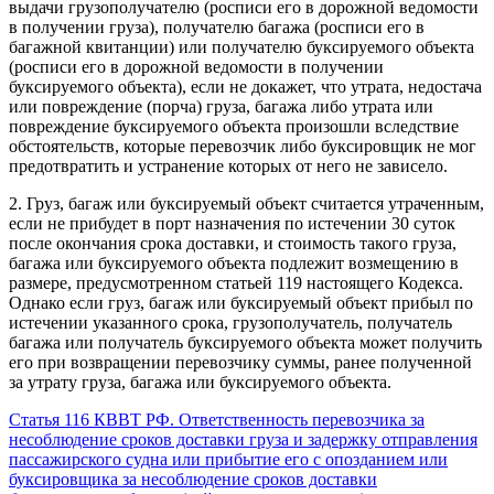
выдачи грузополучателю (росписи его в дорожной ведомости
в получении груза), получателю багажа (росписи его в
багажной квитанции) или получателю буксируемого объекта
(росписи его в дорожной ведомости в получении
буксируемого объекта), если не докажет, что утрата, недостача
или повреждение (порча) груза, багажа либо утрата или
повреждение буксируемого объекта произошли вследствие
обстоятельств, которые перевозчик либо буксировщик не мог
предотвратить и устранение которых от него не зависело.
2. Груз, багаж или буксируемый объект считается утраченным,
если не прибудет в порт назначения по истечении 30 суток
после окончания срока доставки, и стоимость такого груза,
багажа или буксируемого объекта подлежит возмещению в
размере, предусмотренном статьей 119 настоящего Кодекса.
Однако если груз, багаж или буксируемый объект прибыл по
истечении указанного срока, грузополучатель, получатель
багажа или получатель буксируемого объекта может получить
его при возвращении перевозчику суммы, ранее полученной
за утрату груза, багажа или буксируемого объекта.
Статья 116 КВВТ РФ. Ответственность перевозчика за
несоблюдение сроков доставки груза и задержку отправления
пассажирского судна или прибытие его с опозданием или
буксировщика за несоблюдение сроков доставки