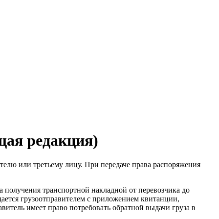
щая редакция)
ателю или третьему лицу. При передаче права распоряжения
а получения транспортной накладной от перевозчика до
одается грузоотправителем с приложением квитанции,
витель имеет право потребовать обратной выдачи груза в