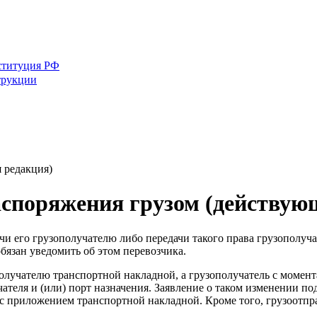
ституция РФ
трукции
 редакция)
споряжения грузом (действую
ачи его грузополучателю либо передачи такого права грузополуч
бязан уведомить об этом перевозчика.
получателю транспортной накладной, а грузополучатель с момент
ателя и (или) порт назначения. Заявление о таком изменении п
с приложением транспортной накладной. Кроме того, грузоотпра