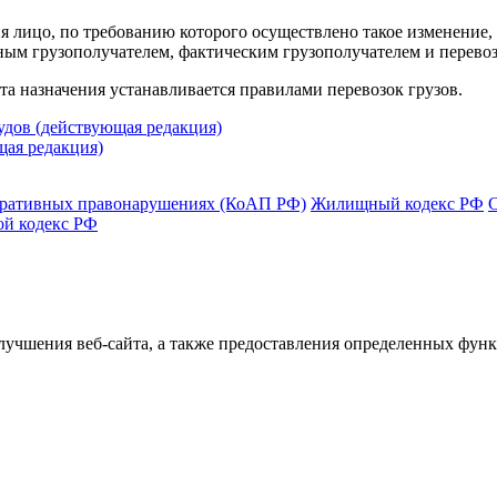
ия лицо, по требованию которого осуществлено такое изменение, 
ным грузополучателем, фактическим грузополучателем и перево
та назначения устанавливается правилами перевозок грузов.
дов (действующая редакция)
щая редакция)
тративных правонарушениях (КоАП РФ)
Жилищный кодекс РФ
ой кодекс РФ
улучшения веб-сайта, а также предоставления определенных фун