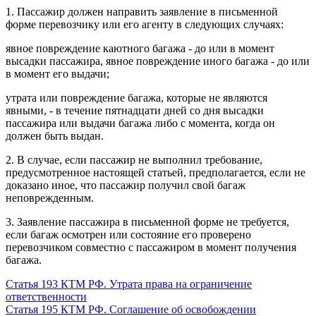
1. Пассажир должен направить заявление в письменной
форме перевозчику или его агенту в следующих случаях:
явное повреждение каютного багажа - до или в момент
высадки пассажира, явное повреждение иного багажа - до или
в момент его выдачи;
утрата или повреждение багажа, которые не являются
явными, - в течение пятнадцати дней со дня высадки
пассажира или выдачи багажа либо с момента, когда он
должен быть выдан.
2. В случае, если пассажир не выполнил требование,
предусмотренное настоящей статьей, предполагается, если не
доказано иное, что пассажир получил свой багаж
неповрежденным.
3. Заявление пассажира в письменной форме не требуется,
если багаж осмотрен или состояние его проверено
перевозчиком совместно с пассажиром в момент получения
багажа.
Статья 193 КТМ РФ. Утрата права на ограничение
ответственности
Статья 195 КТМ РФ. Соглашение об освобождении