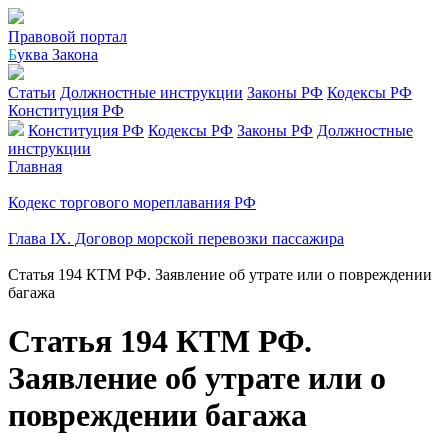
Правовой портал
Б
уква Закона
Статьи
Должностные инструкции
Законы РФ
Кодексы РФ
Конституция РФ
Конституция РФ
Кодексы РФ
Законы РФ
Должностные
инструкции
Главная
Кодекс торгового мореплавания РФ
Глава IX. Договор морской перевозки пассажира
Статья 194 КТМ РФ. Заявление об утрате или о повреждении
багажа
Статья 194 КТМ РФ.
Заявление об утрате или о
повреждении багажа