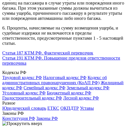
единиц на пассажира в случае утраты или повреждения иного
багажа. При этом указанные суммы должны вычитаться из
суммы ущерба, причиненного пассажиру в результате утраты
или повреждения автомашины либо иного багажа.
6. Проценты, начисляемые на сумму возмещения ущерба, и
судебные издержки не включаются в пределы
ответственности, предусмотренные пунктами 1 - 5 настоящей
статьи.
Статья 187 КТМ РФ. Фактический перевозчик
Статья 191 КТМ РФ. Повышение пределов ответственности
перевозчика
Кодексы РФ
Трудовой кодекс РФ
Налоговый кодекс РФ
Кодекс об
административных правонарушениях (КоАП РФ)
Жилищный
кодекс РФ
Семейный кодекс РФ
Земельный кодекс РФ
Уголовный кодекс РФ
Бюджетный кодекс РФ
Градостроительный кодекс РФ
Лесной кодекс РФ
Разное
Юридический словарь
ЕТКС
ОКПДТР
Уставы
Законы РФ
Конституция РФ
Законы РФ