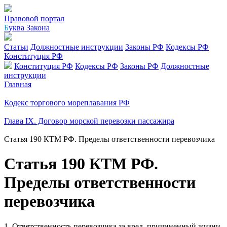
Правовой портал
Б
уква Закона
Статьи
Должностные инструкции
Законы РФ
Кодексы РФ
Конституция РФ
Конституция РФ
Кодексы РФ
Законы РФ
Должностные
инструкции
Главная
Кодекс торгового мореплавания РФ
Глава IX. Договор морской перевозки пассажира
Статья 190 КТМ РФ. Пределы ответственности перевозчика
Статья 190 КТМ РФ.
Пределы ответственности
перевозчика
1. Ответственность перевозчика за вред, причиненный жизни