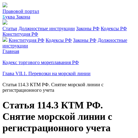
Правовой портал
Б
уква Закона
Статьи
Должностные инструкции
Законы РФ
Кодексы РФ
Конституция РФ
Конституция РФ
Кодексы РФ
Законы РФ
Должностные
инструкции
Главная
Кодекс торгового мореплавания РФ
Глава VII.1. Перевозки на морской линии
Статья 114.3 КТМ РФ. Снятие морской линии с
регистрационного учета
Статья 114.3 КТМ РФ.
Снятие морской линии с
регистрационного учета