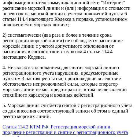
информационно-телекоммуникационной сети "Интернет"
расписание морской линии и (или) информация о стоимости
перевозок на морской линии с учетом положений пункта 6
статьи 114.4 настоящего Кодекса в порядке, установленном
положением о морских линиях;
2) систематически (два раза и более в течение срока
регистрации морской линии) не соблюдается расписание
морской линии с учетом допустимого отклонения от
расписания в соответствии с пунктом 4 статьи 114.4
настоящего Кодекса.
4. Не являются основанием для снятия морской линии с
регистрационного учета нарушения, предусмотренные
пунктом 3 настоящей статьи, произошедшие вследствие
обстоятельств непреодолимой силы, которые оператор
морской линии не мог предотвратить, в том числе явлений
стихийного характера и военных действий.
5. Морская линия считается снятой с регистрационного учета
со дня внесения соответствующей записи об этом в единый
реестр морских линий.
Статья 114.2 КТМ РФ. Регистрация морской линии,
продление регистрации и снятие с регистрационного учета