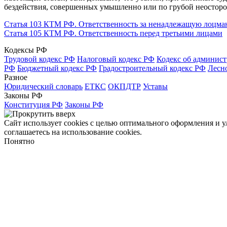
бездействия, совершенных умышленно или по грубой неостор
Статья 103 КТМ РФ. Ответственность за ненадлежащую лоцма
Статья 105 КТМ РФ. Ответственность перед третьими лицами
Кодексы РФ
Трудовой кодекс РФ
Налоговый кодекс РФ
Кодекс об админис
РФ
Бюджетный кодекс РФ
Градостроительный кодекс РФ
Лесн
Разное
Юридический словарь
ЕТКС
ОКПДТР
Уставы
Законы РФ
Конституция РФ
Законы РФ
Сайт использует cookies с целью оптимального оформления и 
соглашаетесь на использование cookies.
Понятно