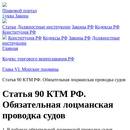
Правовой портал
Б
уква Закона
Статьи
Должностные инструкции
Законы РФ
Кодексы РФ
Конституция РФ
Конституция РФ
Кодексы РФ
Законы РФ
Должностные
инструкции
Главная
Кодекс торгового мореплавания РФ
Глава VI. Морские лоцманы
Статья 90 КТМ РФ. Обязательная лоцманская проводка судов
Статья 90 КТМ РФ.
Обязательная лоцманская
проводка судов
1. В районах обязательной лоцманской проводки судов