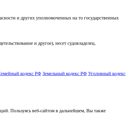
асности и других уполномоченных на то государственных
етельствование и другое), несет судовладелец.
Семейный кодекс РФ
Земельный кодекс РФ
Уголовный кодекс
кций. Пользуясь веб-сайтом в дальнейшем, Вы также