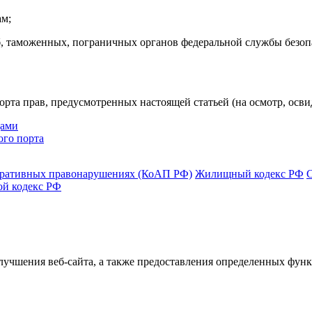
ам;
, таможенных, пограничных органов федеральной службы безоп
рта прав, предусмотренных настоящей статьей (на осмотр, освид
дами
ого порта
тративных правонарушениях (КоАП РФ)
Жилищный кодекс РФ
ой кодекс РФ
улучшения веб-сайта, а также предоставления определенных фун