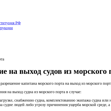
ституция РФ
трукции
рта
е на выход судов из морского 
 разрешение капитана морского порта на выход из морского порт
ния на выход судна из морского порта в случае:
загрузке, снабжению судна, комплектованию экипажа судна или 
на судне людей либо угрозу причинения ущерба морской среде, а