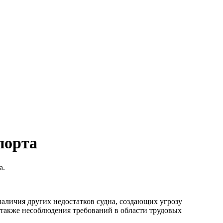
порта
а.
наличия других недостатков судна, создающих угрозу
 также несоблюдения требований в области трудовых