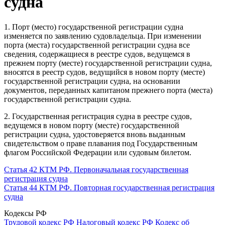
судна
1. Порт (место) государственной регистрации судна
изменяется по заявлению судовладельца. При изменении
порта (места) государственной регистрации судна все
сведения, содержащиеся в реестре судов, ведущемся в
прежнем порту (месте) государственной регистрации судна,
вносятся в реестр судов, ведущийся в новом порту (месте)
государственной регистрации судна, на основании
документов, переданных капитаном прежнего порта (места)
государственной регистрации судна.
2. Государственная регистрация судна в реестре судов,
ведущемся в новом порту (месте) государственной
регистрации судна, удостоверяется вновь выданным
свидетельством о праве плавания под Государственным
флагом Российской Федерации или судовым билетом.
Статья 42 КТМ РФ. Первоначальная государственная
регистрация судна
Статья 44 КТМ РФ. Повторная государственная регистрация
судна
Кодексы РФ
Трудовой кодекс РФ
Налоговый кодекс РФ
Кодекс об