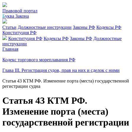
Правовой портал
Б
уква Закона
Статьи
Должностные инструкции
Законы РФ
Кодексы РФ
Конституция РФ
Конституция РФ
Кодексы РФ
Законы РФ
Должностные
инструкции
Главная
Кодекс торгового мореплавания РФ
Глава III. Регистрация судов, прав на них и сделок с ними
Статья 43 КТМ РФ. Изменение порта (места) государственной
регистрации судна
Статья 43 КТМ РФ.
Изменение порта (места)
государственной регистрации