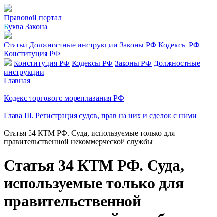
Правовой портал
Б
уква Закона
Статьи
Должностные инструкции
Законы РФ
Кодексы РФ
Конституция РФ
Конституция РФ
Кодексы РФ
Законы РФ
Должностные
инструкции
Главная
Кодекс торгового мореплавания РФ
Глава III. Регистрация судов, прав на них и сделок с ними
Статья 34 КТМ РФ. Суда, используемые только для
правительственной некоммерческой службы
Статья 34 КТМ РФ. Суда,
используемые только для
правительственной