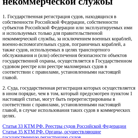
некоммерческой службы
1. Государственная регистрация судов, находящихся в
собственности Российской Федерации, собственности
субъектов Российской Федерации или эксплуатируемых ими
и используемых только для правительственной
некоммерческой службы, за исключением военных кораблей,
военно-вспомогательных судов, пограничных кораблей, а
также судов, используемых в целях транспортного
обслуживания и (или) обеспечения безопасности объектов
государственной охраны, осуществляется в Государственном
судовом реестре или реестре маломерных судов в
соответствии с правилами, установленными настоящей
главой.
2. Суда, государственная регистрация которых осуществляется
в ином порядке, чем в том, который предусмотрен пунктом 1
настоящей статьи, могут быть перерегистрированы в
соответствии с правилами, установленными настоящей
главой, в случае использования таких судов в коммерческих
целях.
Статья 33 КТМ РФ. Реестры судов Российской Федерации
Статья 35 КТМ РФ. Органы, осуществляющие
государственную регистрацию судов