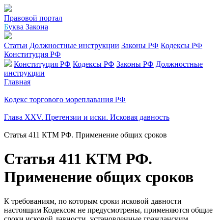
Правовой портал
Б
уква Закона
Статьи
Должностные инструкции
Законы РФ
Кодексы РФ
Конституция РФ
Конституция РФ
Кодексы РФ
Законы РФ
Должностные
инструкции
Главная
Кодекс торгового мореплавания РФ
Глава XXV. Претензии и иски. Исковая давность
Статья 411 КТМ РФ. Применение общих сроков
Статья 411 КТМ РФ.
Применение общих сроков
К требованиям, по которым сроки исковой давности
настоящим Кодексом не предусмотрены, применяются общие
сроки исковой давности, установленные гражданским