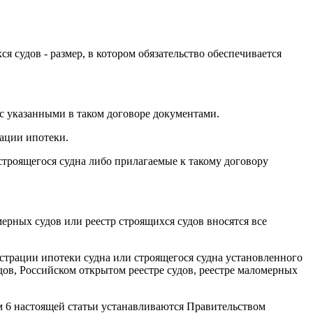
я судов - размер, в котором обязательство обеспечивается
 с указанными в таком договоре документами.
рации ипотеки.
 строящегося судна либо прилагаемые к такому договору
ерных судов или реестр строящихся судов вносятся все
истрации ипотеки судна или строящегося судна установленного
дов, Российском открытом реестре судов, реестре маломерных
м 6 настоящей статьи устанавливаются Правительством