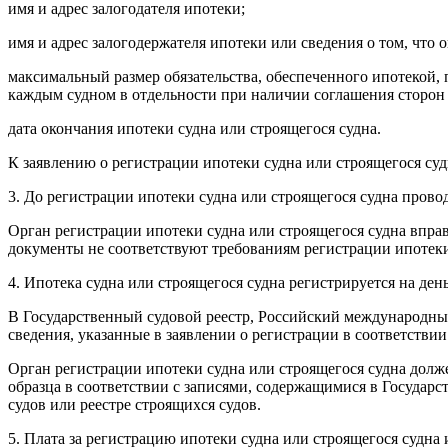
имя и адрес залогодателя ипотеки;
имя и адрес залогодержателя ипотеки или сведения о том, что 
максимальный размер обязательства, обеспеченного ипотекой, п
каждым судном в отдельности при наличии соглашения сторон 
дата окончания ипотеки судна или строящегося судна.
К заявлению о регистрации ипотеки судна или строящегося суд
3. До регистрации ипотеки судна или строящегося судна прово
Орган регистрации ипотеки судна или строящегося судна вправе
документы не соответствуют требованиям регистрации ипотеки
4. Ипотека судна или строящегося судна регистрируется на ден
В Государственный судовой реестр, Российский международный 
сведения, указанные в заявлении о регистрации в соответствии
Орган регистрации ипотеки судна или строящегося судна долж
образца в соответствии с записями, содержащимися в Государс
судов или реестре строящихся судов.
5. Плата за регистрацию ипотеки судна или строящегося судн