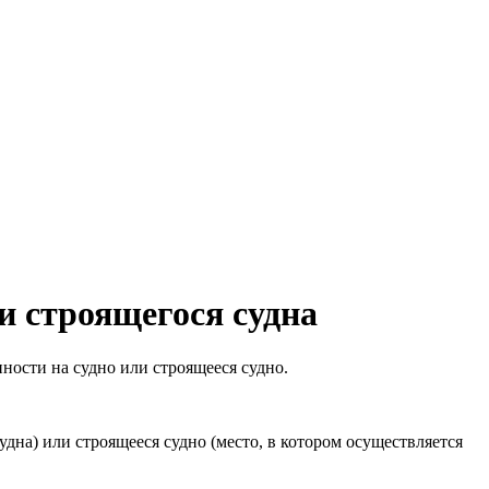
и строящегося судна
нности на судно или строящееся судно.
дна) или строящееся судно (место, в котором осуществляется