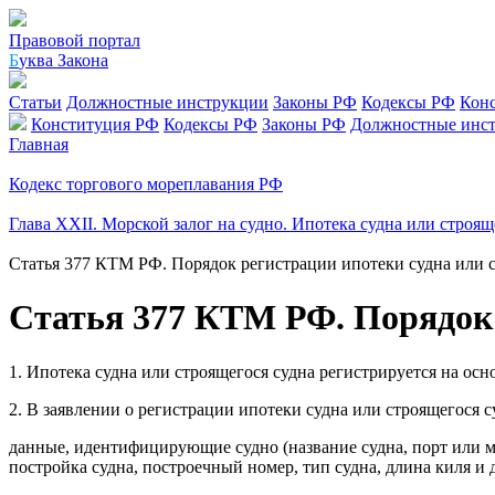
Правовой портал
Б
уква Закона
Статьи
Должностные инструкции
Законы РФ
Кодексы РФ
Кон
Конституция РФ
Кодексы РФ
Законы РФ
Должностные инс
Главная
Кодекс торгового мореплавания РФ
Глава XXII. Морской залог на судно. Ипотека судна или строящ
Статья 377 КТМ РФ. Порядок регистрации ипотеки судна или с
Статья 377 КТМ РФ. Порядок 
1. Ипотека судна или строящегося судна регистрируется на осн
2. В заявлении о регистрации ипотеки судна или строящегося 
данные, идентифицирующие судно (название судна, порт или мес
постройка судна, построечный номер, тип судна, длина киля и