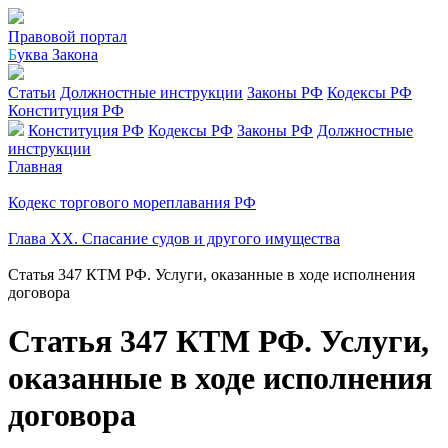
Правовой портал
Б
уква Закона
Статьи
Должностные инструкции
Законы РФ
Кодексы РФ
Конституция РФ
Конституция РФ
Кодексы РФ
Законы РФ
Должностные
инструкции
Главная
Кодекс торгового мореплавания РФ
Глава XX. Спасание судов и другого имущества
Статья 347 КТМ РФ. Услуги, оказанные в ходе исполнения
договора
Статья 347 КТМ РФ. Услуги,
оказанные в ходе исполнения
договора