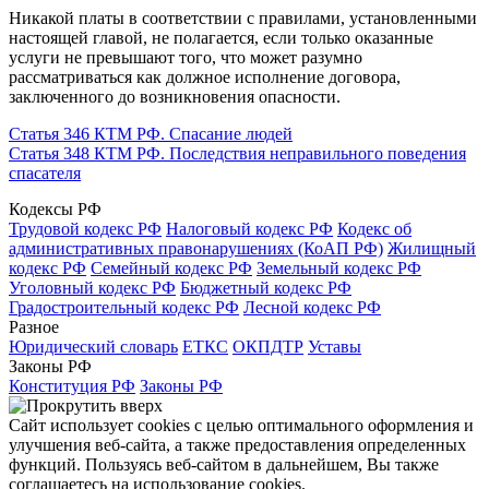
Никакой платы в соответствии с правилами, установленными
настоящей главой, не полагается, если только оказанные
услуги не превышают того, что может разумно
рассматриваться как должное исполнение договора,
заключенного до возникновения опасности.
Статья 346 КТМ РФ. Спасание людей
Статья 348 КТМ РФ. Последствия неправильного поведения
спасателя
Кодексы РФ
Трудовой кодекс РФ
Налоговый кодекс РФ
Кодекс об
административных правонарушениях (КоАП РФ)
Жилищный
кодекс РФ
Семейный кодекс РФ
Земельный кодекс РФ
Уголовный кодекс РФ
Бюджетный кодекс РФ
Градостроительный кодекс РФ
Лесной кодекс РФ
Разное
Юридический словарь
ЕТКС
ОКПДТР
Уставы
Законы РФ
Конституция РФ
Законы РФ
Сайт использует cookies с целью оптимального оформления и
улучшения веб-сайта, а также предоставления определенных
функций. Пользуясь веб-сайтом в дальнейшем, Вы также
соглашаетесь на использование cookies.