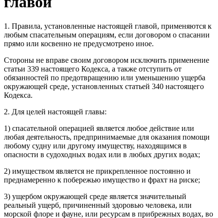
главой
1. Правила, установленные настоящей главой, применяются к
любым спасательным операциям, если договором о спасании
прямо или косвенно не предусмотрено иное.
Стороны не вправе своим договором исключить применение
статьи 339 настоящего Кодекса, а также отступить от
обязанностей по предотвращению или уменьшению ущерба
окружающей среде, установленных статьей 340 настоящего
Кодекса.
2. Для целей настоящей главы:
1) спасательной операцией является любое действие или
любая деятельность, предпринимаемые для оказания помощи
любому судну или другому имуществу, находящимся в
опасности в судоходных водах или в любых других водах;
2) имуществом является не прикрепленное постоянно и
преднамеренно к побережью имущество и фрахт на риске;
3) ущербом окружающей среде является значительный
реальный ущерб, причиненный здоровью человека, или
морской флоре и фауне, или ресурсам в прибрежных водах, во