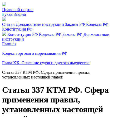
Правовой портал
Б
уква Закона
Статьи
Должностные инструкции
Законы РФ
Кодексы РФ
Конституция РФ
Конституция РФ
Кодексы РФ
Законы РФ
Должностные
инструкции
Главная
Кодекс торгового мореплавания РФ
Глава XX. Спасание судов и другого имущества
Статья 337 КТМ РФ. Сфера применения правил,
установленных настоящей главой
Статья 337 КТМ РФ. Сфера
применения правил,
установленных настоящей