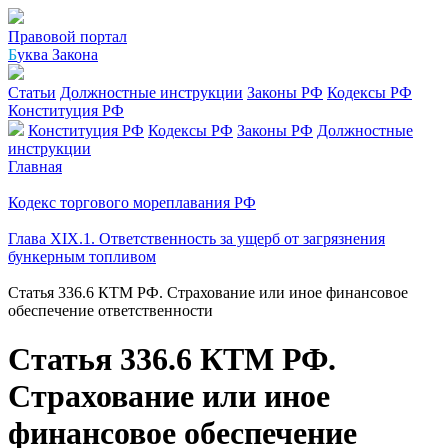
Правовой портал
Б
уква Закона
Статьи
Должностные инструкции
Законы РФ
Кодексы РФ
Конституция РФ
Конституция РФ
Кодексы РФ
Законы РФ
Должностные
инструкции
Главная
Кодекс торгового мореплавания РФ
Глава XIX.1. Ответственность за ущерб от загрязнения
бункерным топливом
Статья 336.6 КТМ РФ. Страхование или иное финансовое
обеспечение ответственности
Статья 336.6 КТМ РФ.
Страхование или иное
финансовое обеспечение