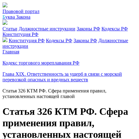
Правовой портал
Б
уква Закона
Статьи
Должностные инструкции
Законы РФ
Кодексы РФ
Конституция РФ
Конституция РФ
Кодексы РФ
Законы РФ
Должностные
инструкции
Главная
Кодекс торгового мореплавания РФ
Глава XIX. Ответственность за ущерб в связи с морской
перевозкой опасных и вредных веществ
Статья 326 КТМ РФ. Сфера применения правил,
установленных настоящей главой
Статья 326 КТМ РФ. Сфера
применения правил,
установленных настоящей