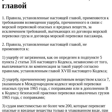
главой
1. Правила, установленные настоящей главой, применяются к
требованиям возмещения ущерба, причиненного в связи с
морской перевозкой опасных и вредных веществ, за
исключением требований, вытекающих из договора морской
перевозки груза и договора морской перевозки пассажира.
2. Правила, установленные настоящей главой, не
применяются к:
1) ущербу от загрязнения, как он определен в подпункте 5
пункта 2 статьи 316 настоящего Кодекса, независимо от того,
выплачивается ли компенсация за такой ущерб согласно
правилам, установленным главой XVIII настоящего Кодекса;
2) ущербу, причиненному радиоактивным веществом класса 7,
указанным в Международном кодексе морской перевозки
опасных грузов 1965 года, с поправками или в дополнении В
к Кодексу безопасной практики перевозки навалочных грузов
1965 года, с поправками;
3) судам вместимостью не более чем 200, которые перевозят
опасные и вредные вещества только в упакованном виде, при