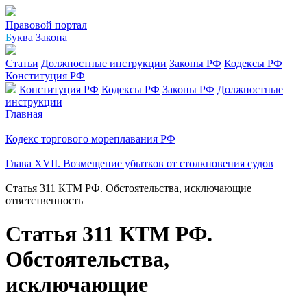
Правовой портал
Б
уква Закона
Статьи
Должностные инструкции
Законы РФ
Кодексы РФ
Конституция РФ
Конституция РФ
Кодексы РФ
Законы РФ
Должностные
инструкции
Главная
Кодекс торгового мореплавания РФ
Глава XVII. Возмещение убытков от столкновения судов
Статья 311 КТМ РФ. Обстоятельства, исключающие
ответственность
Статья 311 КТМ РФ.
Обстоятельства,
исключающие