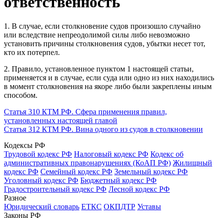
ответственность
1. В случае, если столкновение судов произошло случайно
или вследствие непреодолимой силы либо невозможно
установить причины столкновения судов, убытки несет тот,
кто их потерпел.
2. Правило, установленное пунктом 1 настоящей статьи,
применяется и в случае, если суда или одно из них находились
в момент столкновения на якоре либо были закреплены иным
способом.
Статья 310 КТМ РФ. Сфера применения правил,
установленных настоящей главой
Статья 312 КТМ РФ. Вина одного из судов в столкновении
Кодексы РФ
Трудовой кодекс РФ
Налоговый кодекс РФ
Кодекс об
административных правонарушениях (КоАП РФ)
Жилищный
кодекс РФ
Семейный кодекс РФ
Земельный кодекс РФ
Уголовный кодекс РФ
Бюджетный кодекс РФ
Градостроительный кодекс РФ
Лесной кодекс РФ
Разное
Юридический словарь
ЕТКС
ОКПДТР
Уставы
Законы РФ