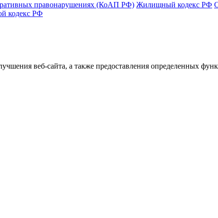
тративных правонарушениях (КоАП РФ)
Жилищный кодекс РФ
ой кодекс РФ
улучшения веб-сайта, а также предоставления определенных фун