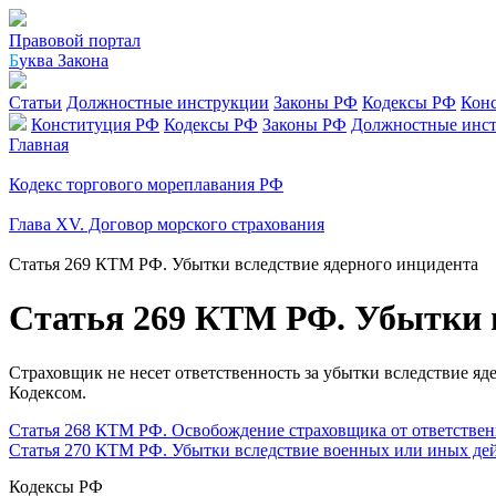
Правовой портал
Б
уква Закона
Статьи
Должностные инструкции
Законы РФ
Кодексы РФ
Кон
Конституция РФ
Кодексы РФ
Законы РФ
Должностные инс
Главная
Кодекс торгового мореплавания РФ
Глава XV. Договор морского страхования
Статья 269 КТМ РФ. Убытки вследствие ядерного инцидента
Статья 269 КТМ РФ. Убытки в
Страховщик не несет ответственность за убытки вследствие я
Кодексом.
Статья 268 КТМ РФ. Освобождение страховщика от ответствен
Статья 270 КТМ РФ. Убытки вследствие военных или иных де
Кодексы РФ