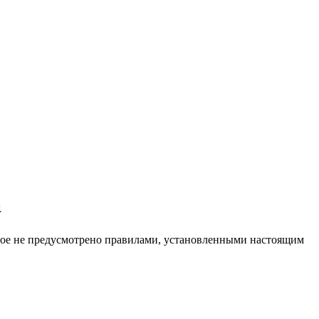
а
иное не предусмотрено правилами, установленными настоящим