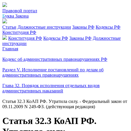
Правовой портал
Б
уква Закона
Статьи
Должностные инструкции
Законы РФ
Кодексы РФ
Конституция РФ
Конституция РФ
Кодексы РФ
Законы РФ
Должностные
инструкции
Главная
Кодекс об административных правонарушениях РФ
Раздел V. Исполнение постановлений по делам об
административных правонарушениях
Глава 32. Порядок исполнения отдельных видов
административных наказаний
Статья 32.3 КоАП РФ. Утратила силу. - Федеральный закон от
09.11.2009 N 249-ФЗ. (действующая редакция)
Статья 32.3 КоАП РФ.