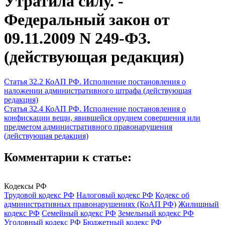
Утратила силу. -
Федеральный закон от
09.11.2009 N 249-ФЗ.
(действующая редакция)
Статья 32.2 КоАП РФ. Исполнение постановления о
наложении административного штрафа (действующая
редакция)
Статья 32.4 КоАП РФ. Исполнение постановления о
конфискации вещи, явившейся орудием совершения или
предметом административного правонарушения
(действующая редакция)
Комментарии к статье:
Кодексы РФ
Трудовой кодекс РФ
Налоговый кодекс РФ
Кодекс об
административных правонарушениях (КоАП РФ)
Жилищный
кодекс РФ
Семейный кодекс РФ
Земельный кодекс РФ
Уголовный кодекс РФ
Бюджетный кодекс РФ