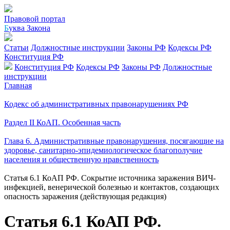
Правовой портал
Б
уква Закона
Статьи
Должностные инструкции
Законы РФ
Кодексы РФ
Конституция РФ
Конституция РФ
Кодексы РФ
Законы РФ
Должностные
инструкции
Главная
Кодекс об административных правонарушениях РФ
Раздел II КоАП. Особенная часть
Глава 6. Административные правонарушения, посягающие на
здоровье, санитарно-эпидемиологическое благополучие
населения и общественную нравственность
Статья 6.1 КоАП РФ. Сокрытие источника заражения ВИЧ-
инфекцией, венерической болезнью и контактов, создающих
опасность заражения (действующая редакция)
Статья 6.1 КоАП РФ.