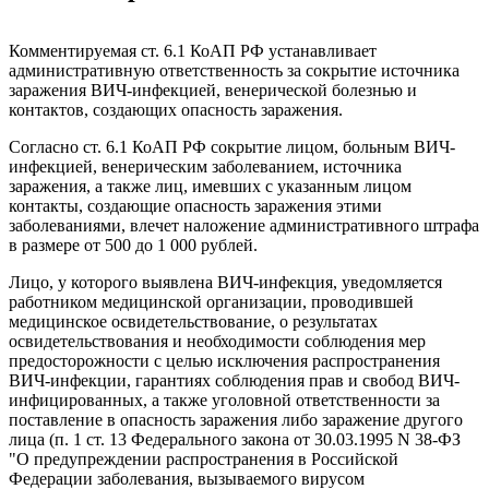
Комментируемая ст. 6.1 КоАП РФ устанавливает
административную ответственность за сокрытие источника
заражения ВИЧ-инфекцией, венерической болезнью и
контактов, создающих опасность заражения.
Согласно ст. 6.1 КоАП РФ сокрытие лицом, больным ВИЧ-
инфекцией, венерическим заболеванием, источника
заражения, а также лиц, имевших с указанным лицом
контакты, создающие опасность заражения этими
заболеваниями, влечет наложение административного штрафа
в размере от 500 до 1 000 рублей.
Лицо, у которого выявлена ВИЧ-инфекция, уведомляется
работником медицинской организации, проводившей
медицинское освидетельствование, о результатах
освидетельствования и необходимости соблюдения мер
предосторожности с целью исключения распространения
ВИЧ-инфекции, гарантиях соблюдения прав и свобод ВИЧ-
инфицированных, а также уголовной ответственности за
поставление в опасность заражения либо заражение другого
лица (п. 1 ст. 13 Федерального закона от 30.03.1995 N 38-ФЗ
"О предупреждении распространения в Российской
Федерации заболевания, вызываемого вирусом