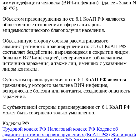
иммунодефицита человека (ВИЧ-инфекции)" (далее - Закон N
38-ФЗ).
Объектом правонарушения по ст. 6.1 КоАП РФ являются
общественные отношения в сфере санитарно-
эпидемиологического благополучия населения.
Объективную сторону состава рассматриваемого
административного правонарушения по ст. 6.1 КоАП РФ
составляет бездействие, выражающееся в сокрытии лицом,
больным ВИЧ-инфекцией, венерическим заболеванием,
источника заражения, а также лиц, имевших с указанным
лицом контакты.
Субъектом правонарушения по ст. 6.1 КоАП РФ является
гражданин, у которого выявлена ВИЧ-инфекция,
венерические болезни или контакты, создающие опасность
заражения.
С субъективной стороны правонарушение ст. 6.1 КоАП РФ
может быть совершено только умышленно.
Кодексы РФ
Трудовой кодекс РФ
Налоговый кодекс РФ
Кодекс об
административных правонарушениях (КоАП РФ)
Жилищный