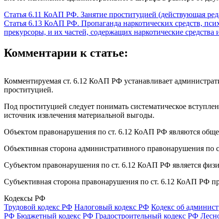
Статья 6.11 КоАП РФ. Занятие проституцией (действующая ред
Статья 6.13 КоАП РФ. Пропаганда наркотических средств, пси
прекурсоры, и их частей, содержащих наркотические средства
Комментарии к статье:
Комментируемая ст. 6.12 КоАП РФ устанавливает административ
проституцией.
Под проституцией следует понимать систематическое вступлен
источник извлечения материальной выгоды.
Объектом правонарушения по ст. 6.12 КоАП РФ являются обще
Объективная сторона административного правонарушения по ст
Субъектом правонарушения по ст. 6.12 КоАП РФ является физич
Субъективная сторона правонарушения по ст. 6.12 КоАП РФ п
Кодексы РФ
Трудовой кодекс РФ
Налоговый кодекс РФ
Кодекс об админис
РФ
Бюджетный кодекс РФ
Градостроительный кодекс РФ
Лесн