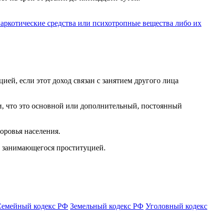
наркотические средства или психотропные вещества либо их
ей, если этот доход связан с занятием другого лица
и, что это основной или дополнительный, постоянный
оровья населения.
, занимающегося проституцией.
Семейный кодекс РФ
Земельный кодекс РФ
Уголовный кодекс