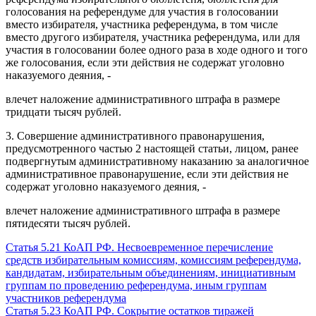
голосования на референдуме для участия в голосовании
вместо избирателя, участника референдума, в том числе
вместо другого избирателя, участника референдума, или для
участия в голосовании более одного раза в ходе одного и того
же голосования, если эти действия не содержат уголовно
наказуемого деяния, -
влечет наложение административного штрафа в размере
тридцати тысяч рублей.
3. Совершение административного правонарушения,
предусмотренного частью 2 настоящей статьи, лицом, ранее
подвергнутым административному наказанию за аналогичное
административное правонарушение, если эти действия не
содержат уголовно наказуемого деяния, -
влечет наложение административного штрафа в размере
пятидесяти тысяч рублей.
Статья 5.21 КоАП РФ. Несвоевременное перечисление
средств избирательным комиссиям, комиссиям референдума,
кандидатам, избирательным объединениям, инициативным
группам по проведению референдума, иным группам
участников референдума
Статья 5.23 КоАП РФ. Сокрытие остатков тиражей