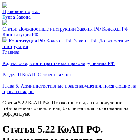
Правовой портал
Б
уква Закона
Статьи
Должностные инструкции
Законы РФ
Кодексы РФ
Конституция РФ
Конституция РФ
Кодексы РФ
Законы РФ
Должностные
инструкции
Главная
Кодекс об административных правонарушениях РФ
Раздел II КоАП. Особенная часть
Глава 5. Административные правонарушения, посягающие на
права граждан
Статья 5.22 КоАП РФ. Незаконные выдача и получение
избирательного бюллетеня, бюллетеня для голосования на
референдуме
Статья 5.22 КоАП РФ.