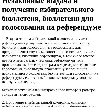
Незаконные выдача и
получение избирательного
бюллетеня, бюллетеня для
голосования на референдуме
1. Выдача членом избирательной комиссии, комиссии
референдума гражданину избирательного бюллетеня,
бюллетеня для голосования на референдуме для
предоставления ему возможности проголосовать вместо
избирателя, участника референдума, в том числе вместо
другого избирателя, участника референдума, или
проголосовать более одного раза в ходе одного и того же
голосования либо выдача гражданину заполненных
избирательного бюллетеня, бюллетеня для голосования на
референдуме, если эти действия не содержат уголовно
наказуемого деяния, -
влечет наложение административного штрафа в размере
тридцати тысяч рублей.
2. Получение в избирательной комиссии, комиссии
референдума избирательного бюллетеня, бюллетеня для