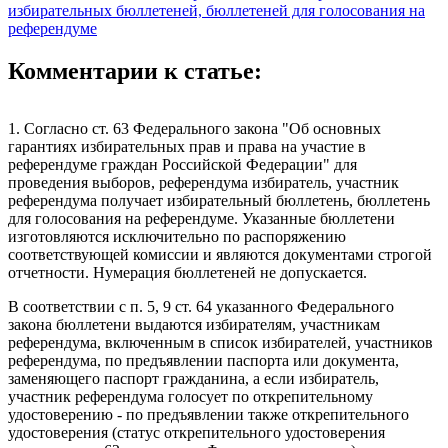
избирательных бюллетеней, бюллетеней для голосования на
референдуме
Комментарии к статье:
1. Согласно ст. 63 Федерального закона "Об основных
гарантиях избирательных прав и права на участие в
референдуме граждан Российской Федерации" для
проведения выборов, референдума избиратель, участник
референдума получает избирательный бюллетень, бюллетень
для голосования на референдуме. Указанные бюллетени
изготовляются исключительно по распоряжению
соответствующей комиссии и являются документами строгой
отчетности. Нумерация бюллетеней не допускается.
В соответствии с п. 5, 9 ст. 64 указанного Федерального
закона бюллетени выдаются избирателям, участникам
референдума, включенным в список избирателей, участников
референдума, по предъявлении паспорта или документа,
заменяющего паспорт гражданина, а если избиратель,
участник референдума голосует по открепительному
удостоверению - по предъявлении также открепительного
удостоверения (статус открепительного удостоверения