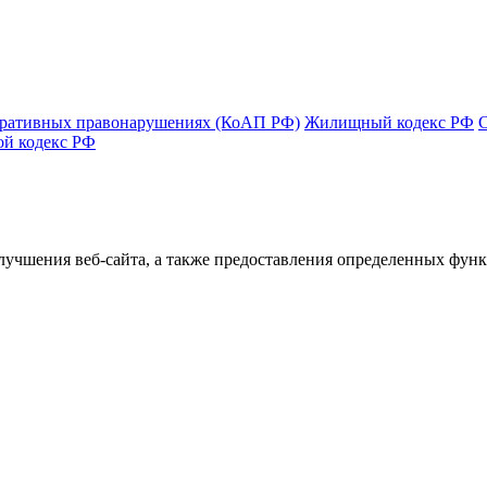
тративных правонарушениях (КоАП РФ)
Жилищный кодекс РФ
ой кодекс РФ
улучшения веб-сайта, а также предоставления определенных фун