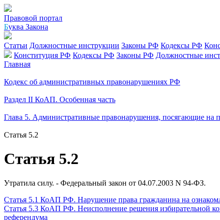
Правовой портал
Б
уква Закона
Статьи
Должностные инструкции
Законы РФ
Кодексы РФ
Кон
Конституция РФ
Кодексы РФ
Законы РФ
Должностные инс
Главная
Кодекс об административных правонарушениях РФ
Раздел II КоАП. Особенная часть
Глава 5. Административные правонарушения, посягающие на п
Статья 5.2
Статья 5.2
Утратила силу. - Федеральный закон от 04.07.2003 N 94-ФЗ.
Статья 5.1 КоАП РФ. Нарушение права гражданина на ознакомл
Статья 5.3 КоАП РФ. Неисполнение решения избирательной ко
референдума