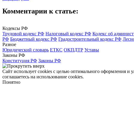
Комментарии к статье:
Кодексы РФ
Трудовой кодекс РФ
Налоговый кодекс РФ
Кодекс об админис
РФ
Бюджетный кодекс РФ
Градостроительный кодекс РФ
Лесн
Разное
Юридический словарь
ЕТКС
ОКПДТР
Уставы
Законы РФ
Конституция РФ
Законы РФ
Сайт использует cookies с целью оптимального оформления и 
соглашаетесь на использование cookies.
Понятно