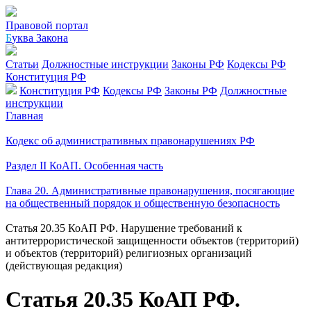
Правовой портал
Б
уква Закона
Статьи
Должностные инструкции
Законы РФ
Кодексы РФ
Конституция РФ
Конституция РФ
Кодексы РФ
Законы РФ
Должностные
инструкции
Главная
Кодекс об административных правонарушениях РФ
Раздел II КоАП. Особенная часть
Глава 20. Административные правонарушения, посягающие
на общественный порядок и общественную безопасность
Статья 20.35 КоАП РФ. Нарушение требований к
антитеррористической защищенности объектов (территорий)
и объектов (территорий) религиозных организаций
(действующая редакция)
Статья 20.35 КоАП РФ.