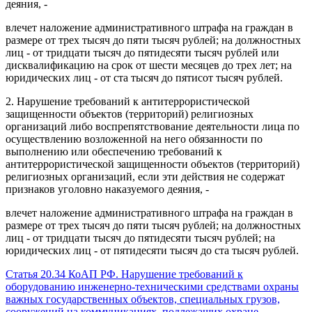
деяния, -
влечет наложение административного штрафа на граждан в
размере от трех тысяч до пяти тысяч рублей; на должностных
лиц - от тридцати тысяч до пятидесяти тысяч рублей или
дисквалификацию на срок от шести месяцев до трех лет; на
юридических лиц - от ста тысяч до пятисот тысяч рублей.
2. Нарушение требований к антитеррористической
защищенности объектов (территорий) религиозных
организаций либо воспрепятствование деятельности лица по
осуществлению возложенной на него обязанности по
выполнению или обеспечению требований к
антитеррористической защищенности объектов (территорий)
религиозных организаций, если эти действия не содержат
признаков уголовно наказуемого деяния, -
влечет наложение административного штрафа на граждан в
размере от трех тысяч до пяти тысяч рублей; на должностных
лиц - от тридцати тысяч до пятидесяти тысяч рублей; на
юридических лиц - от пятидесяти тысяч до ста тысяч рублей.
Статья 20.34 КоАП РФ. Нарушение требований к
оборудованию инженерно-техническими средствами охраны
важных государственных объектов, специальных грузов,
сооружений на коммуникациях, подлежащих охране