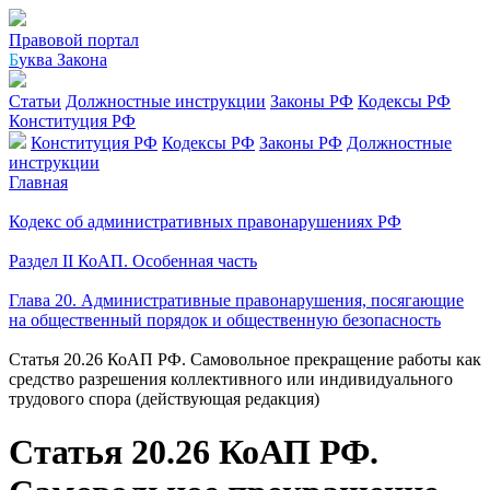
Правовой портал
Б
уква Закона
Статьи
Должностные инструкции
Законы РФ
Кодексы РФ
Конституция РФ
Конституция РФ
Кодексы РФ
Законы РФ
Должностные
инструкции
Главная
Кодекс об административных правонарушениях РФ
Раздел II КоАП. Особенная часть
Глава 20. Административные правонарушения, посягающие
на общественный порядок и общественную безопасность
Статья 20.26 КоАП РФ. Самовольное прекращение работы как
средство разрешения коллективного или индивидуального
трудового спора (действующая редакция)
Статья 20.26 КоАП РФ.