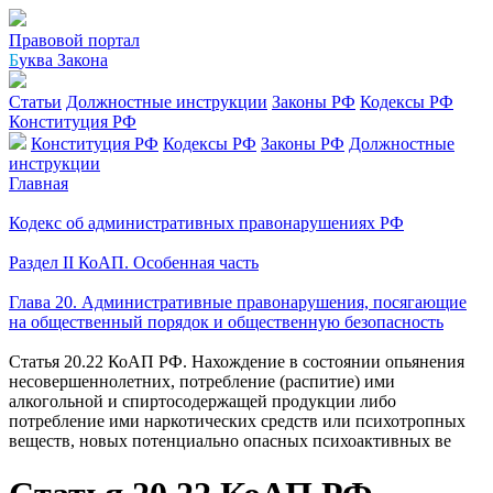
Правовой портал
Б
уква Закона
Статьи
Должностные инструкции
Законы РФ
Кодексы РФ
Конституция РФ
Конституция РФ
Кодексы РФ
Законы РФ
Должностные
инструкции
Главная
Кодекс об административных правонарушениях РФ
Раздел II КоАП. Особенная часть
Глава 20. Административные правонарушения, посягающие
на общественный порядок и общественную безопасность
Статья 20.22 КоАП РФ. Нахождение в состоянии опьянения
несовершеннолетних, потребление (распитие) ими
алкогольной и спиртосодержащей продукции либо
потребление ими наркотических средств или психотропных
веществ, новых потенциально опасных психоактивных ве