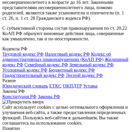
несовершеннолетнего в возрасте до 16 лет. Законными
представителями несовершеннолетнего лица, помимо
родителей, являются также усыновители и попечители (п. 1
ст. 26, п. 1 ст. 28 Гражданского кодекса РФ).
С субъективной стороны состав правонарушения по ст. 20.22
КоАП РФ образуют виновные действия лица, совершенные
как умышленно, так и по неосторожности.
Кодексы РФ
Трудовой кодекс РФ
Налоговый кодекс РФ
Кодекс об
административных правонарушениях (КоАП РФ)
Жилищный
кодекс РФ
Семейный кодекс РФ
Земельный кодекс РФ
Уголовный кодекс РФ
Бюджетный кодекс РФ
Градостроительный кодекс РФ
Лесной кодекс РФ
Разное
Юридический словарь
ЕТКС
ОКПДТР
Уставы
Законы РФ
Конституция РФ
Законы РФ
Сайт использует cookies с целью оптимального оформления и
улучшения веб-сайта, а также предоставления определенных
функций. Пользуясь веб-сайтом в дальнейшем, Вы также
соглашаетесь на использование cookies.
Понятно