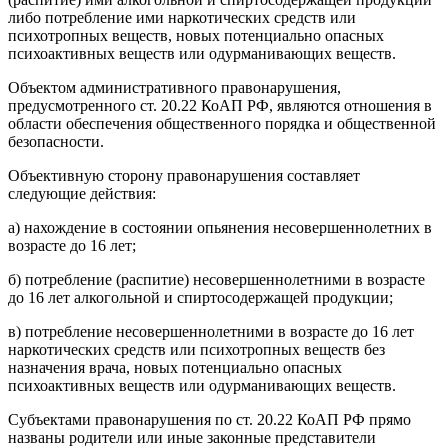
либо потребление ими наркотических средств или
психотропных веществ, новых потенциально опасных
психоактивных веществ или одурманивающих веществ.
Объектом административного правонарушения,
предусмотренного ст. 20.22 КоАП РФ, являются отношения в
области обеспечения общественного порядка и общественной
безопасности.
Объективную сторону правонарушения составляет
следующие действия:
а) нахождение в состоянии опьянения несовершеннолетних в
возрасте до 16 лет;
б) потребление (распитие) несовершеннолетними в возрасте
до 16 лет алкогольной и спиртосодержащей продукции;
в) потребление несовершеннолетними в возрасте до 16 лет
наркотических средств или психотропных веществ без
назначения врача, новых потенциально опасных
психоактивных веществ или одурманивающих веществ.
Субъектами правонарушения по ст. 20.22 КоАП РФ прямо
названы родители или иные законные представители