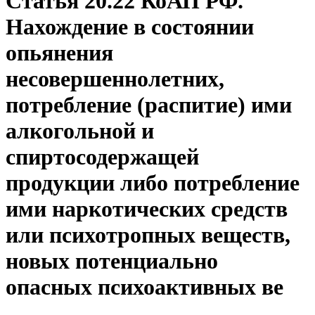
Статья 20.22 КоАП РФ.
Нахождение в состоянии
опьянения
несовершеннолетних,
потребление (распитие) ими
алкогольной и
спиртосодержащей
продукции либо потребление
ими наркотических средств
или психотропных веществ,
новых потенциально
опасных психоактивных ве