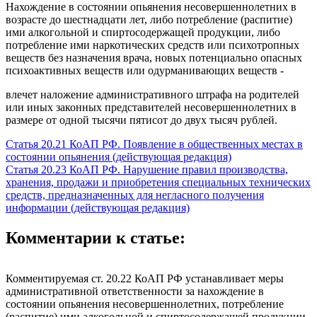
Нахождение в состоянии опьянения несовершеннолетних в
возрасте до шестнадцати лет, либо потребление (распитие)
ими алкогольной и спиртосодержащей продукции, либо
потребление ими наркотических средств или психотропных
веществ без назначения врача, новых потенциально опасных
психоактивных веществ или одурманивающих веществ -
влечет наложение административного штрафа на родителей
или иных законных представителей несовершеннолетних в
размере от одной тысячи пятисот до двух тысяч рублей.
Статья 20.21 КоАП РФ. Появление в общественных местах в
состоянии опьянения (действующая редакция)
Статья 20.23 КоАП РФ. Нарушение правил производства,
хранения, продажи и приобретения специальных технических
средств, предназначенных для негласного получения
информации (действующая редакция)
Комментарии к статье:
Комментируемая ст. 20.22 КоАП РФ устанавливает меры
административной ответственности за нахождение в
состоянии опьянения несовершеннолетних, потребление
(распитие) ими алкогольной и спиртосодержащей продукции