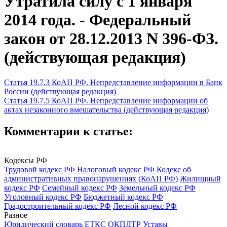
Утратила силу с 1 января
2014 года. - Федеральный
закон от 28.12.2013 N 396-ФЗ.
(действующая редакция)
Статья 19.7.3 КоАП РФ. Непредставление информации в Банк
России (действующая редакция)
Статья 19.7.5 КоАП РФ. Непредставление информации об
актах незаконного вмешательства (действующая редакция)
Комментарии к статье:
Кодексы РФ
Трудовой кодекс РФ
Налоговый кодекс РФ
Кодекс об
административных правонарушениях (КоАП РФ)
Жилищный
кодекс РФ
Семейный кодекс РФ
Земельный кодекс РФ
Уголовный кодекс РФ
Бюджетный кодекс РФ
Градостроительный кодекс РФ
Лесной кодекс РФ
Разное
Юридический словарь
ЕТКС
ОКПДТР
Уставы