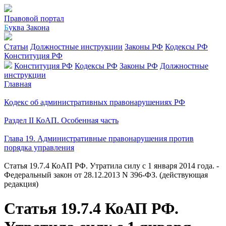
Правовой портал
Б
уква Закона
Статьи
Должностные инструкции
Законы РФ
Кодексы РФ
Конституция РФ
Конституция РФ
Кодексы РФ
Законы РФ
Должностные
инструкции
Главная
Кодекс об административных правонарушениях РФ
Раздел II КоАП. Особенная часть
Глава 19. Административные правонарушения против
порядка управления
Статья 19.7.4 КоАП РФ. Утратила силу с 1 января 2014 года. -
Федеральный закон от 28.12.2013 N 396-ФЗ. (действующая
редакция)
Статья 19.7.4 КоАП РФ.