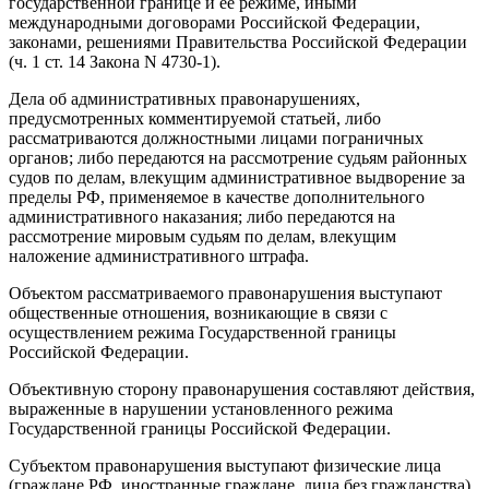
государственной границе и ее режиме, иными
международными договорами Российской Федерации,
законами, решениями Правительства Российской Федерации
(ч. 1 ст. 14 Закона N 4730-1).
Дела об административных правонарушениях,
предусмотренных комментируемой статьей, либо
рассматриваются должностными лицами пограничных
органов; либо передаются на рассмотрение судьям районных
судов по делам, влекущим административное выдворение за
пределы РФ, применяемое в качестве дополнительного
административного наказания; либо передаются на
рассмотрение мировым судьям по делам, влекущим
наложение административного штрафа.
Объектом рассматриваемого правонарушения выступают
общественные отношения, возникающие в связи с
осуществлением режима Государственной границы
Российской Федерации.
Объективную сторону правонарушения составляют действия,
выраженные в нарушении установленного режима
Государственной границы Российской Федерации.
Субъектом правонарушения выступают физические лица
(граждане РФ, иностранные граждане, лица без гражданства),