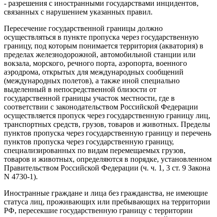
- разрешения с иностранными государствами инцидентов,
связанных с нарушением указанных правил.
Пересечение государственной границы должно
осуществляться в пункте пропуска через государственную
границу, под которым понимается территория (акватория) в
пределах железнодорожной, автомобильной станции или
вокзала, морского, речного порта, аэропорта, военного
аэродрома, открытых для международных сообщений
(международных полетов), а также иной специально
выделенный в непосредственной близости от
государственной границы участок местности, где в
соответствии с законодательством Российской Федерации
осуществляется пропуск через государственную границу лиц,
транспортных средств, грузов, товаров и животных. Пределы
пунктов пропуска через государственную границу и перечень
пунктов пропуска через государственную границу,
специализированных по видам перемещаемых грузов,
товаров и животных, определяются в порядке, установленном
Правительством Российской Федерации (ч. ч. 1, 3 ст. 9 Закона
N 4730-1).
Иностранные граждане и лица без гражданства, не имеющие
статуса лиц, проживающих или пребывающих на территории
РФ, пересекшие государственную границу с территории