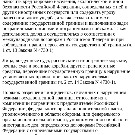
наносить вред здоровью населения, экологической и иной
безопасности Российской Федерации, сопредельных с ней и
других иностранных государств или содержать угрозу
нанесения такого ущерба, а также создавать помехи
содержанию государственной границы и выполнению задач
пограничными органами и пограничными войсками. Такая
деятельность должна осуществляться в соответствии с
международными договорами Российской Федерации при
соблюдении правил пересечения государственной границы (ч.
1 ст. 13 Закона N 4730-1).
Лица, воздушные суда, российские и иностранные морские,
речные суда и военные корабли, другие транспортные
средства, пересекшие государственную границу в нарушение
установленных правил, признаются нарушителями
государственной границы (ч. 2 ст. 14 Закона N 4730-1).
Порядок разрешения инцидентов, связанных с нарушением
режима государственной границы, отнесение их к
компетенции пограничных представителей Российской
Федерации, федерального органа исполнительной власти,
уполномоченного в области обороны, или федерального
органа исполнительной власти, уполномоченного в области
иностранных дел, определяются договорами Российской
Федерации с сопредельными государствами о