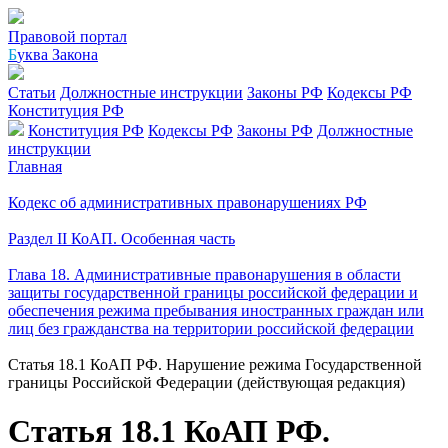
Правовой портал
Б
уква Закона
Статьи
Должностные инструкции
Законы РФ
Кодексы РФ
Конституция РФ
Конституция РФ
Кодексы РФ
Законы РФ
Должностные
инструкции
Главная
Кодекс об административных правонарушениях РФ
Раздел II КоАП. Особенная часть
Глава 18. Административные правонарушения в области
защиты государственной границы российской федерации и
обеспечения режима пребывания иностранных граждан или
лиц без гражданства на территории российской федерации
Статья 18.1 КоАП РФ. Нарушение режима Государственной
границы Российской Федерации (действующая редакция)
Статья 18.1 КоАП РФ.