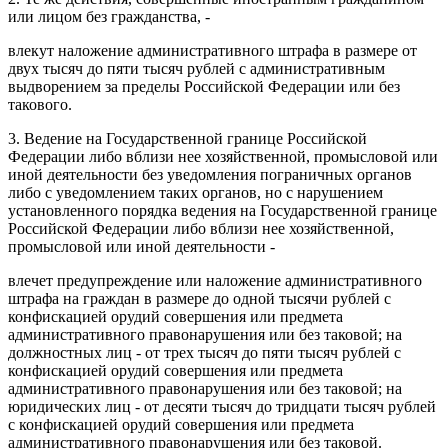
или лицом без гражданства, -
влекут наложение административного штрафа в размере от
двух тысяч до пяти тысяч рублей с административным
выдворением за пределы Российской Федерации или без
такового.
3. Ведение на Государственной границе Российской
Федерации либо вблизи нее хозяйственной, промысловой или
иной деятельности без уведомления пограничных органов
либо с уведомлением таких органов, но с нарушением
установленного порядка ведения на Государственной границе
Российской Федерации либо вблизи нее хозяйственной,
промысловой или иной деятельности -
влечет предупреждение или наложение административного
штрафа на граждан в размере до одной тысячи рублей с
конфискацией орудий совершения или предмета
административного правонарушения или без таковой; на
должностных лиц - от трех тысяч до пяти тысяч рублей с
конфискацией орудий совершения или предмета
административного правонарушения или без таковой; на
юридических лиц - от десяти тысяч до тридцати тысяч рублей
с конфискацией орудий совершения или предмета
административного правонарушения или без таковой.