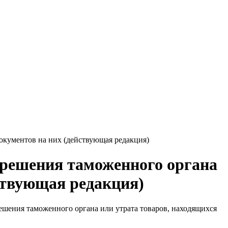
документов на них (действующая редакция)
азрешения таможенного органа
йствующая редакция)
зрешения таможенного органа или утрата товаров, находящихся