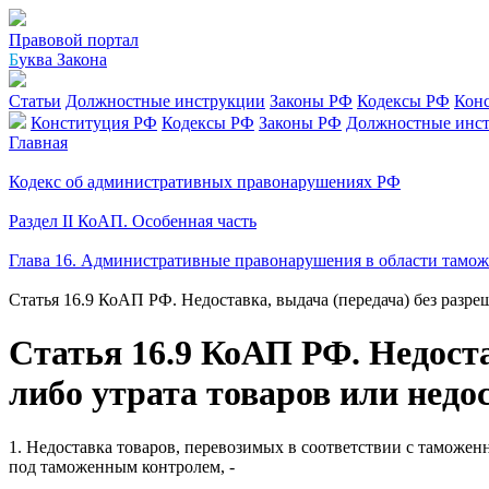
Правовой портал
Б
уква Закона
Статьи
Должностные инструкции
Законы РФ
Кодексы РФ
Кон
Конституция РФ
Кодексы РФ
Законы РФ
Должностные инс
Главная
Кодекс об административных правонарушениях РФ
Раздел II КоАП. Особенная часть
Глава 16. Административные правонарушения в области тамож
Статья 16.9 КоАП РФ. Недоставка, выдача (передача) без разр
Статья 16.9 КоАП РФ. Недоста
либо утрата товаров или недо
1. Недоставка товаров, перевозимых в соответствии с таможен
под таможенным контролем, -