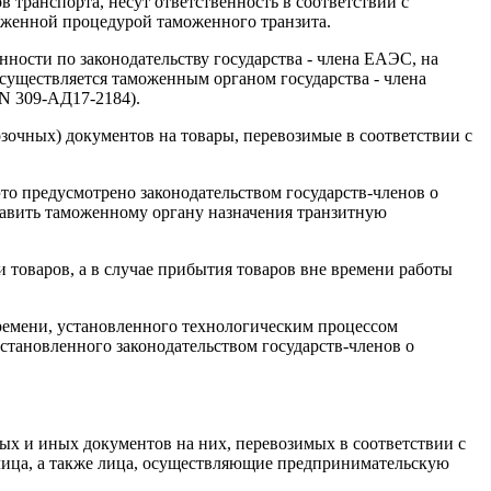
в транспорта, несут ответственность в соответствии с
моженной процедурой таможенного транзита.
ности по законодательству государства - члена ЕАЭС, на
существляется таможенным органом государства - члена
N 309-АД17-2184).
зочных) документов на товары, перевозимые в соответствии с
то предусмотрено законодательством государств-членов о
тавить таможенному органу назначения транзитную
и товаров, а в случае прибытия товаров вне времени работы
времени, установленного технологическим процессом
становленного законодательством государств-членов о
ых и иных документов на них, перевозимых в соответствии с
 лица, а также лица, осуществляющие предпринимательскую