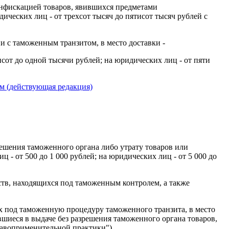
конфискацией товаров, явившихся предметами
ических лиц - от трехсот тысяч до пятисот тысяч рублей с
и с таможенным транзитом, в место доставки -
исот до одной тысячи рублей; на юридических лиц - от пяти
м (действующая редакция)
решения таможенного органа либо утрату товаров или
 - от 500 до 1 000 рублей; на юридических лиц - от 5 000 до
тв, находящихся под таможенным контролем, а также
х под таможенную процедуру таможенного транзита, в место
шиеся в выдаче без разрешения таможенного органа товаров,
равоприменительной практики").