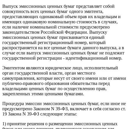
Выпуск эмиссионных ценных бумаг представляет собой
совокупность всех ценных бумаг одного эмитента,
предоставляющих одинаковый объем прав их владельцам и
имеющих одинаковую номинальную стоимость в случаях,
если наличие номинальной стоимости предусмотрено
законодательством Российской Федерации. Выпуску
эмиссионных ценных бумаг присваивается единый
государственный регистрационный номер, который
распространяется на все ценные бумаги данного выпуска, а в
случае если выпуск эмиссионных ценных бумаг не подлежит
государственной регистрации - идентификационный номер.
Эмитентом являются юридическое лицо, исполнительный
орган государственной власти, орган местного
самоуправления, которые несут от своего имени или от имени
публично-правового образования обязательства перед
владельцами ценных бумаг по осуществлению прав,
закрепленных этими ценными бумагами.
Процедура эмиссии эмиссионных ценных бумаг, если иное не
предусмотрено Законом N 39-ФЗ, включает в себя согласно ст.
19 Закона N 39-ФЗ следующие этапы:
1) принятие решения о размещении эмиссионных ценных
бумаг или иного решения, являющегося основанием для