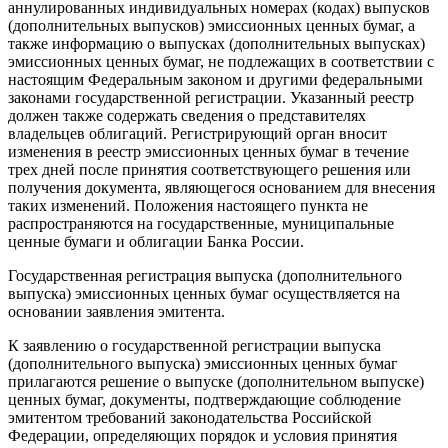
аннулированных индивидуальных номерах (кодах) выпусков
(дополнительных выпусков) эмиссионных ценных бумаг, а
также информацию о выпусках (дополнительных выпусках)
эмиссионных ценных бумаг, не подлежащих в соответствии с
настоящим Федеральным законом и другими федеральными
законами государственной регистрации. Указанный реестр
должен также содержать сведения о представителях
владельцев облигаций. Регистрирующий орган вносит
изменения в реестр эмиссионных ценных бумаг в течение
трех дней после принятия соответствующего решения или
получения документа, являющегося основанием для внесения
таких изменений. Положения настоящего пункта не
распространяются на государственные, муниципальные
ценные бумаги и облигации Банка России.
Государственная регистрация выпуска (дополнительного
выпуска) эмиссионных ценных бумаг осуществляется на
основании заявления эмитента.
К заявлению о государственной регистрации выпуска
(дополнительного выпуска) эмиссионных ценных бумаг
прилагаются решение о выпуске (дополнительном выпуске)
ценных бумаг, документы, подтверждающие соблюдение
эмитентом требований законодательства Российской
Федерации, определяющих порядок и условия принятия