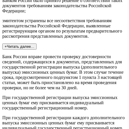
Банком России было принято решение о соответствии таких
документов требованиям законодательства Российской
Федерации;
эмитентом устранены все несоответствия требованиям
законодательства Российской Федерации, выявленные
регистрирующим органом по результатам предварительного
рассмотрения представленных документов.
+Читать далее...
Банк России вправе провести проверку достоверности
сведений, содержащихся в документах, представленных для
государственной регистрации выпуска (дополнительного
выпуска) эмиссионных ценных бумаг. В этом случае течение
срока, предусмотренного подпунктом 1 пункта 3 настоящей
статьи, может быть приостановлено на время проведения
проверки, но не более чем на 30 дней.
При государственной регистрации выпуска эмиссионных
ценных бумаг ему присваивается индивидуальный
государственный регистрационный номер.
При государственной регистрации каждого дополнительного
выпуска эмиссионных ценных бумаг ему присваивается
индивидуальный государственный регистрационный номер,