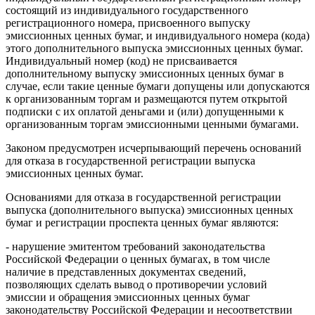
состоящий из индивидуального государственного
регистрационного номера, присвоенного выпуску
эмиссионных ценных бумаг, и индивидуального номера (кода)
этого дополнительного выпуска эмиссионных ценных бумаг.
Индивидуальный номер (код) не присваивается
дополнительному выпуску эмиссионных ценных бумаг в
случае, если такие ценные бумаги допущены или допускаются
к организованным торгам и размещаются путем открытой
подписки с их оплатой деньгами и (или) допущенными к
организованным торгам эмиссионными ценными бумагами.
Законом предусмотрен исчерпывающий перечень оснований
для отказа в государственной регистрации выпуска
эмиссионных ценных бумаг.
Основаниями для отказа в государственной регистрации
выпуска (дополнительного выпуска) эмиссионных ценных
бумаг и регистрации проспекта ценных бумаг являются:
- нарушение эмитентом требований законодательства
Российской Федерации о ценных бумагах, в том числе
наличие в представленных документах сведений,
позволяющих сделать вывод о противоречии условий
эмиссии и обращения эмиссионных ценных бумаг
законодательству Российской Федерации и несоответствии