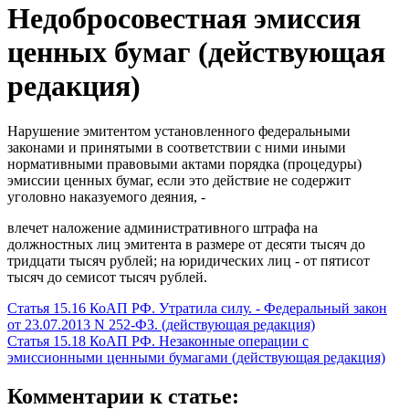
Недобросовестная эмиссия
ценных бумаг (действующая
редакция)
Нарушение эмитентом установленного федеральными
законами и принятыми в соответствии с ними иными
нормативными правовыми актами порядка (процедуры)
эмиссии ценных бумаг, если это действие не содержит
уголовно наказуемого деяния, -
влечет наложение административного штрафа на
должностных лиц эмитента в размере от десяти тысяч до
тридцати тысяч рублей; на юридических лиц - от пятисот
тысяч до семисот тысяч рублей.
Статья 15.16 КоАП РФ. Утратила силу. - Федеральный закон
от 23.07.2013 N 252-ФЗ. (действующая редакция)
Статья 15.18 КоАП РФ. Незаконные операции с
эмиссионными ценными бумагами (действующая редакция)
Комментарии к статье: