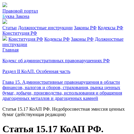
Правовой портал
Б
уква Закона
Статьи
Должностные инструкции
Законы РФ
Кодексы РФ
Конституция РФ
Конституция РФ
Кодексы РФ
Законы РФ
Должностные
инструкции
Главная
Кодекс об административных правонарушениях РФ
Раздел II КоАП. Особенная часть
Глава 15. Административные правонарушения в области
финансов, налогов и сборов, страхования, рынка ценных
бумаг, добычи, производства, использования и обращения
драгоценных металлов и драгоценных камней
Статья 15.17 КоАП РФ. Недобросовестная эмиссия ценных
бумаг (действующая редакция)
Статья 15.17 КоАП РФ.