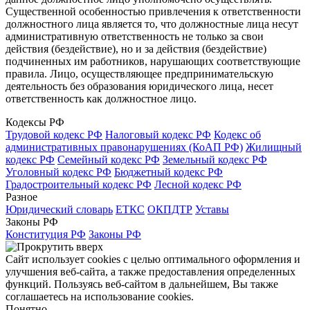
Существенной особенностью привлечения к ответственности
должностного лица является то, что должностные лица несут
административную ответственность не только за свои
действия (бездействие), но и за действия (бездействие)
подчиненных им работников, нарушающих соответствующие
правила. Лицо, осуществляющее предпринимательскую
деятельность без образования юридического лица, несет
ответственность как должностное лицо.
Кодексы РФ
Трудовой кодекс РФ
Налоговый кодекс РФ
Кодекс об
административных правонарушениях (КоАП РФ)
Жилищный
кодекс РФ
Семейный кодекс РФ
Земельный кодекс РФ
Уголовный кодекс РФ
Бюджетный кодекс РФ
Градостроительный кодекс РФ
Лесной кодекс РФ
Разное
Юридический словарь
ЕТКС
ОКПДТР
Уставы
Законы РФ
Конституция РФ
Законы РФ
Сайт использует cookies с целью оптимального оформления и
улучшения веб-сайта, а также предоставления определенных
функций. Пользуясь веб-сайтом в дальнейшем, Вы также
соглашаетесь на использование cookies.
Понятно