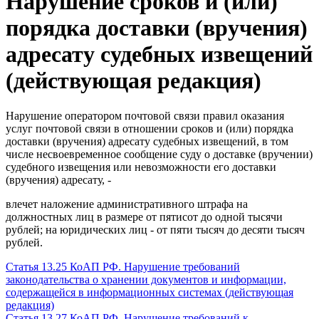
Нарушение сроков и (или)
порядка доставки (вручения)
адресату судебных извещений
(действующая редакция)
Нарушение оператором почтовой связи правил оказания
услуг почтовой связи в отношении сроков и (или) порядка
доставки (вручения) адресату судебных извещений, в том
числе несвоевременное сообщение суду о доставке (вручении)
судебного извещения или невозможности его доставки
(вручения) адресату, -
влечет наложение административного штрафа на
должностных лиц в размере от пятисот до одной тысячи
рублей; на юридических лиц - от пяти тысяч до десяти тысяч
рублей.
Статья 13.25 КоАП РФ. Нарушение требований
законодательства о хранении документов и информации,
содержащейся в информационных системах (действующая
редакция)
Статья 13.27 КоАП РФ. Нарушение требований к