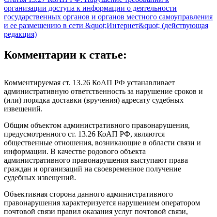
организации доступа к информации о деятельности
государственных органов и органов местного самоуправления
и ее размещению в сети &quot;Интернет&quot; (действующая
редакция)
Комментарии к статье:
Комментируемая ст. 13.26 КоАП РФ устанавливает
административную ответственность за нарушение сроков и
(или) порядка доставки (вручения) адресату судебных
извещений.
Общим объектом административного правонарушения,
предусмотренного ст. 13.26 КоАП РФ, являются
общественные отношения, возникающие в области связи и
информации. В качестве родового объекта
административного правонарушения выступают права
граждан и организаций на своевременное получение
судебных извещений.
Объективная сторона данного административного
правонарушения характеризуется нарушением оператором
почтовой связи правил оказания услуг почтовой связи,