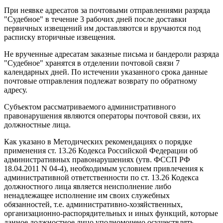
При неявке адресатов за почтовыми отправлениями разряда
"Судебное" в течение 3 рабочих дней после доставки
первичных извещений им доставляются и вручаются под
расписку вторичные извещения.
Не врученные адресатам заказные письма и бандероли разряда
"Судебное" хранятся в отделении почтовой связи 7
календарных дней. По истечении указанного срока данные
почтовые отправления подлежат возврату по обратному
адресу.
Субъектом рассматриваемого административного
правонарушения являются операторы почтовой связи, их
должностные лица.
Как указано в Методических рекомендациях о порядке
применения ст. 13.26 Кодекса Российской Федерации об
административных правонарушениях (утв. ФССП РФ
18.04.2011 N 04-4), необходимым условием привлечения к
административной ответственности по ст. 13.26 Кодекса
должностного лица является неисполнение либо
ненадлежащее исполнение им своих служебных
обязанностей, т.е. административно-хозяйственных,
организационно-распорядительных и иных функций, которые
данное должностное лицо уполномочено осуществлять.