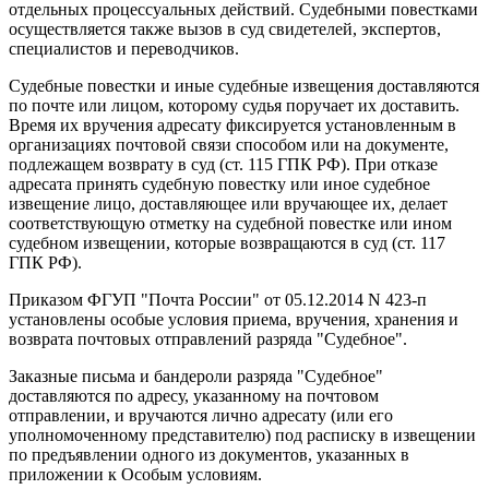
отдельных процессуальных действий. Судебными повестками
осуществляется также вызов в суд свидетелей, экспертов,
специалистов и переводчиков.
Судебные повестки и иные судебные извещения доставляются
по почте или лицом, которому судья поручает их доставить.
Время их вручения адресату фиксируется установленным в
организациях почтовой связи способом или на документе,
подлежащем возврату в суд (ст. 115 ГПК РФ). При отказе
адресата принять судебную повестку или иное судебное
извещение лицо, доставляющее или вручающее их, делает
соответствующую отметку на судебной повестке или ином
судебном извещении, которые возвращаются в суд (ст. 117
ГПК РФ).
Приказом ФГУП "Почта России" от 05.12.2014 N 423-п
установлены особые условия приема, вручения, хранения и
возврата почтовых отправлений разряда "Судебное".
Заказные письма и бандероли разряда "Судебное"
доставляются по адресу, указанному на почтовом
отправлении, и вручаются лично адресату (или его
уполномоченному представителю) под расписку в извещении
по предъявлении одного из документов, указанных в
приложении к Особым условиям.