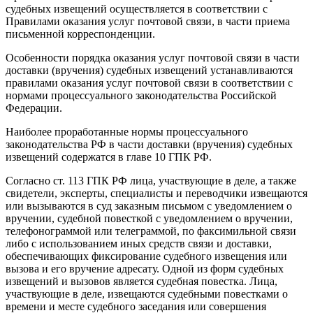
судебных извещений осуществляется в соответствии с
Правилами оказания услуг почтовой связи, в части приема
письменной корреспонденции.
Особенности порядка оказания услуг почтовой связи в части
доставки (вручения) судебных извещений устанавливаются
правилами оказания услуг почтовой связи в соответствии с
нормами процессуального законодательства Российской
Федерации.
Наиболее проработанные нормы процессуального
законодательства РФ в части доставки (вручения) судебных
извещений содержатся в главе 10 ГПК РФ.
Согласно ст. 113 ГПК РФ лица, участвующие в деле, а также
свидетели, эксперты, специалисты и переводчики извещаются
или вызываются в суд заказным письмом с уведомлением о
вручении, судебной повесткой с уведомлением о вручении,
телефонограммой или телеграммой, по факсимильной связи
либо с использованием иных средств связи и доставки,
обеспечивающих фиксирование судебного извещения или
вызова и его вручение адресату. Одной из форм судебных
извещений и вызовов является судебная повестка. Лица,
участвующие в деле, извещаются судебными повестками о
времени и месте судебного заседания или совершения