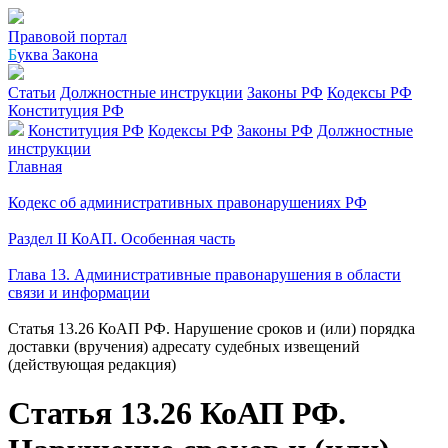
Правовой портал
Б
уква Закона
Статьи
Должностные инструкции
Законы РФ
Кодексы РФ
Конституция РФ
Конституция РФ
Кодексы РФ
Законы РФ
Должностные
инструкции
Главная
Кодекс об административных правонарушениях РФ
Раздел II КоАП. Особенная часть
Глава 13. Административные правонарушения в области
связи и информации
Статья 13.26 КоАП РФ. Нарушение сроков и (или) порядка
доставки (вручения) адресату судебных извещений
(действующая редакция)
Статья 13.26 КоАП РФ.