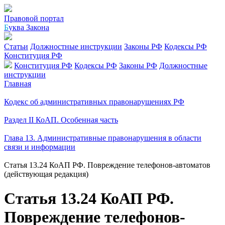
Правовой портал
Б
уква Закона
Статьи
Должностные инструкции
Законы РФ
Кодексы РФ
Конституция РФ
Конституция РФ
Кодексы РФ
Законы РФ
Должностные
инструкции
Главная
Кодекс об административных правонарушениях РФ
Раздел II КоАП. Особенная часть
Глава 13. Административные правонарушения в области
связи и информации
Статья 13.24 КоАП РФ. Повреждение телефонов-автоматов
(действующая редакция)
Статья 13.24 КоАП РФ.
Повреждение телефонов-