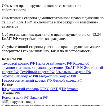
Объектом правонарушения являются отношения
собственности.
Объективная сторона административного правонарушения по
ст. 13.24 КоАП РФ заключается в повреждении телефонов-
автоматов.
Субъектом административного правонарушения по ст. 13.24
КоАП РФ могут быть только граждане.
С субъективной стороны указанное правонарушение может
совершаться как умышленно, так и по неосторожности.
Кодексы РФ
Трудовой кодекс РФ
Налоговый кодекс РФ
Кодекс об
административных правонарушениях (КоАП РФ)
Жилищный
кодекс РФ
Семейный кодекс РФ
Земельный кодекс РФ
Уголовный кодекс РФ
Бюджетный кодекс РФ
Градостроительный кодекс РФ
Лесной кодекс РФ
Разное
Юридический словарь
ЕТКС
ОКПДТР
Уставы
Законы РФ
Конституция РФ
Законы РФ
Сайт использует cookies с целью оптимального оформления и