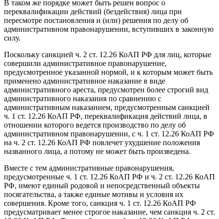
В таком же порядке может быть решен вопрос о
переквалификации действий (бездействия) лица при
пересмотре постановления и (или) решения по делу об
административном правонарушении, вступивших в законную
силу.
Поскольку санкцией ч. 2 ст. 12.26 КоАП РФ для лиц, которые
совершили административное правонарушение,
предусмотренное указанной нормой, и к которым может быть
применено административное наказание в виде
административного ареста, предусмотрен более строгий вид
административного наказания по сравнению с
административным наказанием, предусмотренным санкцией
ч. 1 ст. 12.26 КоАП РФ, переквалификация действий лица, в
отношении которого ведется производство по делу об
административном правонарушении, с ч. 1 ст. 12.26 КоАП РФ
на ч. 2 ст. 12.26 КоАП РФ повлечет ухудшение положения
названного лица, а потому не может быть произведена.
Вместе с тем административные правонарушения,
предусмотренные ч. 1 ст. 12.26 КоАП РФ и ч. 2 ст. 12.26 КоАП
РФ, имеют единый родовой и непосредственный объекты
посягательства, а также единые мотивы и условия их
совершения. Кроме того, санкция ч. 1 ст. 12.26 КоАП РФ
предусматривает менее строгое наказание, чем санкция ч. 2 ст.