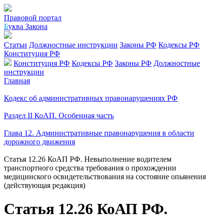
Правовой портал
Б
уква Закона
Статьи
Должностные инструкции
Законы РФ
Кодексы РФ
Конституция РФ
Конституция РФ
Кодексы РФ
Законы РФ
Должностные
инструкции
Главная
Кодекс об административных правонарушениях РФ
Раздел II КоАП. Особенная часть
Глава 12. Административные правонарушения в области
дорожного движения
Статья 12.26 КоАП РФ. Невыполнение водителем
транспортного средства требования о прохождении
медицинского освидетельствования на состояние опьянения
(действующая редакция)
Статья 12.26 КоАП РФ.