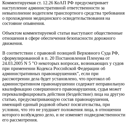
Комментируемая ст. 12.26 КоАП РФ предусматривает
наступление административной ответственности за
невыполнение водителем транспортного средства требования
о прохождении медицинского освидетельствования на
состояние опьянения.
Объектом комментируемой статьи выступают общественные
отношения в сфере обеспечения безопасности дорожного
движения.
В соответствии с правовой позицией Верховного Суда РФ,
сформулированной в п. 20 Постановления Пленума от
24.03.2005 N 5 "О некоторых вопросах, возникающих у судов
при применении Кодекса Российской Федерации об
административных правонарушениях", если при
рассмотрении дела будет установлено, что протокол об
административном правонарушении содержит неправильную
квалификацию совершенного правонарушения, судья может
переквалифицировать действия (бездействие) лица на другую
статью, предусматривающую состав правонарушения,
имеющий единый родовой объект посягательства, при
условии, что это не ухудшает положения лица, в отношении
которого возбуждено дело, и не изменяет подведомственности
его рассмотрения.