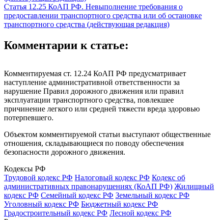
Статья 12.25 КоАП РФ. Невыполнение требования о
предоставлении транспортного средства или об остановке
транспортного средства (действующая редакция)
Комментарии к статье:
Комментируемая ст. 12.24 КоАП РФ предусматривает
наступление административной ответственности за
нарушение Правил дорожного движения или правил
эксплуатации транспортного средства, повлекшее
причинение легкого или средней тяжести вреда здоровью
потерпевшего.
Объектом комментируемой статьи выступают общественные
отношения, складывающиеся по поводу обеспечения
безопасности дорожного движения.
Кодексы РФ
Трудовой кодекс РФ
Налоговый кодекс РФ
Кодекс об
административных правонарушениях (КоАП РФ)
Жилищный
кодекс РФ
Семейный кодекс РФ
Земельный кодекс РФ
Уголовный кодекс РФ
Бюджетный кодекс РФ
Градостроительный кодекс РФ
Лесной кодекс РФ