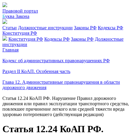
Правовой портал
Б
уква Закона
Статьи
Должностные инструкции
Законы РФ
Кодексы РФ
Конституция РФ
Конституция РФ
Кодексы РФ
Законы РФ
Должностные
инструкции
Главная
Кодекс об административных правонарушениях РФ
Раздел II КоАП. Особенная часть
Глава 12. Административные правонарушения в области
дорожного движения
Статья 12.24 КоАП РФ. Нарушение Правил дорожного
движения или правил эксплуатации транспортного средства,
повлекшее причинение легкого или средней тяжести вреда
здоровью потерпевшего (действующая редакция)
Статья 12.24 КоАП РФ.