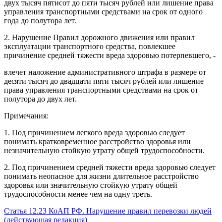
двух тысяч пятисот до пяти тысяч рублей или лишение права
управления транспортными средствами на срок от одного
года до полутора лет.
2. Нарушение Правил дорожного движения или правил
эксплуатации транспортного средства, повлекшее
причинение средней тяжести вреда здоровью потерпевшего, -
влечет наложение административного штрафа в размере от
десяти тысяч до двадцати пяти тысяч рублей или лишение
права управления транспортными средствами на срок от
полутора до двух лет.
Примечания:
1. Под причинением легкого вреда здоровью следует
понимать кратковременное расстройство здоровья или
незначительную стойкую утрату общей трудоспособности.
2. Под причинением средней тяжести вреда здоровью следует
понимать неопасное для жизни длительное расстройство
здоровья или значительную стойкую утрату общей
трудоспособности менее чем на одну треть.
Статья 12.23 КоАП РФ. Нарушение правил перевозки людей
(действующая редакция)