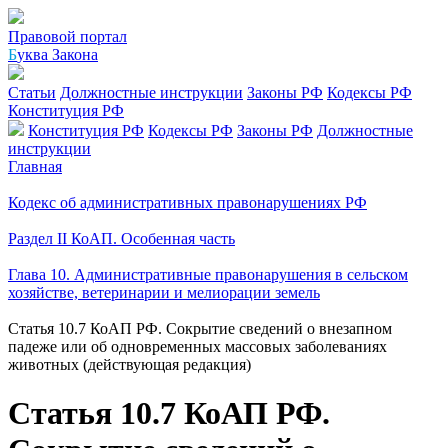
Правовой портал
Б
уква Закона
Статьи
Должностные инструкции
Законы РФ
Кодексы РФ
Конституция РФ
Конституция РФ
Кодексы РФ
Законы РФ
Должностные
инструкции
Главная
Кодекс об административных правонарушениях РФ
Раздел II КоАП. Особенная часть
Глава 10. Административные правонарушения в сельском
хозяйстве, ветеринарии и мелиорации земель
Статья 10.7 КоАП РФ. Сокрытие сведений о внезапном
падеже или об одновременных массовых заболеваниях
животных (действующая редакция)
Статья 10.7 КоАП РФ.