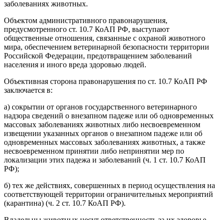
заболеваниях животных.
Объектом административного правонарушения,
предусмотренного ст. 10.7 КоАП РФ, выступают
общественные отношения, связанные с охраной животного
мира, обеспечением ветеринарной безопасности территории
Российской Федерации, предотвращением заболеваний
населения и иного вреда здоровью людей.
Объективная сторона правонарушения по ст. 10.7 КоАП РФ
заключается в:
а) сокрытии от органов государственного ветеринарного
надзора сведений о внезапном падеже или об одновременных
массовых заболеваниях животных либо несвоевременном
извещении указанных органов о внезапном падеже или об
одновременных массовых заболеваниях животных, а также
несвоевременном принятии либо непринятии мер по
локализации этих падежа и заболеваний (ч. 1 ст. 10.7 КоАП
РФ);
б) тех же действиях, совершенных в период осуществления на
соответствующей территории ограничительных мероприятий
(карантина) (ч. 2 ст. 10.7 КоАП РФ).
Владельцы животных несут ответственность за их здоровье,