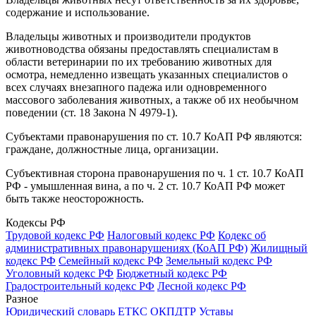
содержание и использование.
Владельцы животных и производители продуктов
животноводства обязаны предоставлять специалистам в
области ветеринарии по их требованию животных для
осмотра, немедленно извещать указанных специалистов о
всех случаях внезапного падежа или одновременного
массового заболевания животных, а также об их необычном
поведении (ст. 18 Закона N 4979-1).
Субъектами правонарушения по ст. 10.7 КоАП РФ являются:
граждане, должностные лица, организации.
Субъективная сторона правонарушения по ч. 1 ст. 10.7 КоАП
РФ - умышленная вина, а по ч. 2 ст. 10.7 КоАП РФ может
быть также неосторожность.
Кодексы РФ
Трудовой кодекс РФ
Налоговый кодекс РФ
Кодекс об
административных правонарушениях (КоАП РФ)
Жилищный
кодекс РФ
Семейный кодекс РФ
Земельный кодекс РФ
Уголовный кодекс РФ
Бюджетный кодекс РФ
Градостроительный кодекс РФ
Лесной кодекс РФ
Разное
Юридический словарь
ЕТКС
ОКПДТР
Уставы